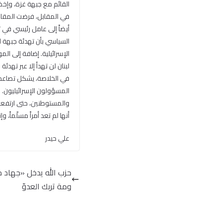
القائم مع جبهة غزة، وإخضا
في المقابل، فرضت المقاو
أيضاً إلى عامل رئيسي في ت
السياسي بأن تهدئة جبهة ل
الإسرائيلية. إضافة إلى ال
لبنان لن تهدأ إلا عبر تهدئة
في الخلاصة، يشكل تصاعد ا
المسؤولون الإسرائيليون. 
والمستوطنين، حتى ارتفعت 
أنها لم تعد أمراً مسلّماً
علي حيدر
حزب الله يدخل «جهاد 
ومة تربك العدوّ