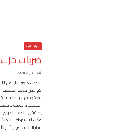
أخبار لبنانية
ضربات حزب ا
13 مايو، 2024
شهدت جبهة لبنان في الأيام
كوابيس قيادة المنطقة الش
واستهدافها، وأصابت تجمّ
المتنقلة والنوعية واستهدا
إضافة إلى الدفاع الجوي و
وأدّت الاستهدافات المتكرر
مدار الساعة، طوال أيام ا