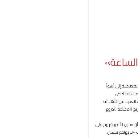
 الساعة»
لانقضاضية إلى أسوأ
مات الاعتراض
 العديد من الأهداف
ريخ المضادة للدروع،
ن «حزب الله يراقبهم على
ب «لا يهاجم بشكل