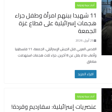
أخبار عربية ودولية
11 شهيدا بينهم امرأة وطفل جراء
هجمات إسرائيلية على قطاع غزة
الجمعة
25 أبريل، 2026
القدس العربي قتل الجيش الإسرائيلي، الجمعة، 11 فلسطينيا
وأصاب ما لا يقل عن 8 آخرين، جراء ثلاث هجمات استهدفت
مناطق
اقراء المزيد
أخبار عربية ودولية
عنصريات إسرائيلية: سفارديم وقردة!