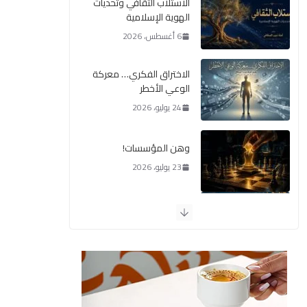
الاستلاب الثقافي وتحديات
الهوية الإسلامية
6 أغسطس، 2026
الاختراق الفكري… معركة
الوعي الأخطر
24 يوليو، 2026
وهن المؤسسات!
23 يوليو، 2026
يومَ يَفيضُ العَرَقُ
14 يوليو، 2026
الوضع اليوم في الشرق
الأوسط
7 يوليو، 2026