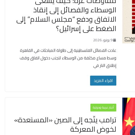
مفاوضات غزة: كيف يسعى
الوسطاء والفصائل إلى إنقاذ
الاتفاق ودفع “مجلس السلام” إلى
الضغط على إسرائيل؟
9 يونيو، 2026
عادت الفصائل الفلسطينية إلى طاولة المباحثات في القاهرة
وسط مساع مكثفة من الوسطاء لتجنب دخول اتفاق وقف
إطلاق النار في
اقراء المزيد
أخبار عربية ودولية
ترامب يتّجه إلى الصين «المستعدة»
لخوض المعركة