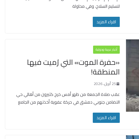
لتسليم السلاح، وفي محاولة
اقراء المزيد
أخبار عربية ودولية
«حفرة الموت» التي رُميت فيها
المنطقة!
25 أبريل، 2026
عقب صلاة الجمعة من ظهر أمس خرج كثيرون من أهالي حي
التضامن جنوبي دمشق في حركة عفوية أخذتهم من الجامع
اقراء المزيد