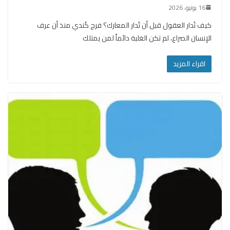
16 يونيو، 2026
كيف تُدار العقول قبل أن تُدار المعارك؟ فرج كُندي منذ أن عرف
الإنسان الصراع، لم تكن الغلبة دائماً لمن يمتلك
اقراء المزيد