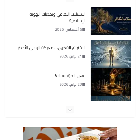
الاستلاب الثقافي وتحديات الهوية
الإسلامية
6 أغسطس، 2026
الاختراق الفكري… معركة الوعي الأخطر
24 يوليو، 2026
وهن المؤسسات!
23 يوليو، 2026
يومَ يَفيضُ العَرَقُ
14 يوليو، 2026
الوضع اليوم في الشرق الأوسط
7 يوليو، 2026