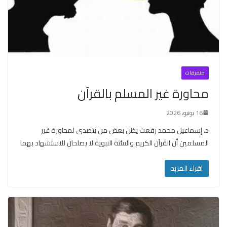
متفرقات
محاورة غير المسلم بالقرآن
16 يونيو، 2026
د. إسماعيل محمد رفعت يظن بعض من يتصدى لمحاورة غير
المسلمين أن القرآن الكريم والسُّنة النبوية لا يصلحان للاستشهاد بهما
اقراء المزيد