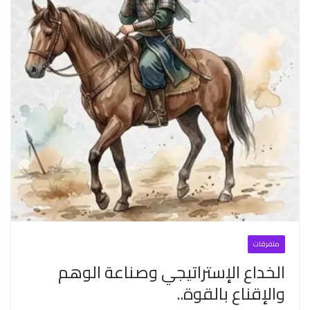
متفرقات
الخداع الإستراتيجي وصناعة الوهم
والإقناع بالقوة..