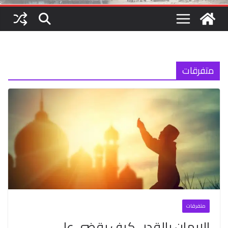
متفرقات
متفرقات
الإيمان بالقدر.. كيف يقضي على