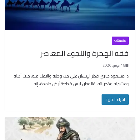
متفرقات
فقه الهجرة واللجوء المعاصر
16 يونيو، 2026
د. مسعود صبري فُطر الإنسان على حب وطنه والبقاء فيه، حيث أهله
وعشيرته وذكرياته، فالوطن ليس قطعة أرض جامدة، إنه
اقراء المزيد