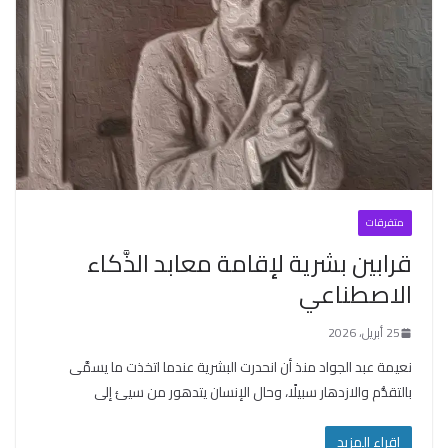
متفرقات
قرابين بشرية لإقامة معابد الذَّكاء
الاصطناعي
25 أبريل، 2026
نعيمة عبد الجواد منذ أن انحدرت البشرية عندما اتخذت ما يسمَّى
بالتقدُّم والازدهار سبيلًا، وحال الإنسان يتدهور من سيئ إلى
اقراء المزيد