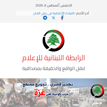
Ski
الخميس, أغسطس 6, 2026
t
يومَ يَفيضُ العَرَقُ
آخر الأخبار:
conten
القيادة الأخلاقية في زمن الفتن
الاستلاب الثقافي وتحديات الهوية الإسلامية
الاختراق الفكري… معركة الوعي الأخطر
وهن المؤسسات!
الرابطة اللبنانية للإعلام
لنقل الواقع والحقيقة بمصداقية