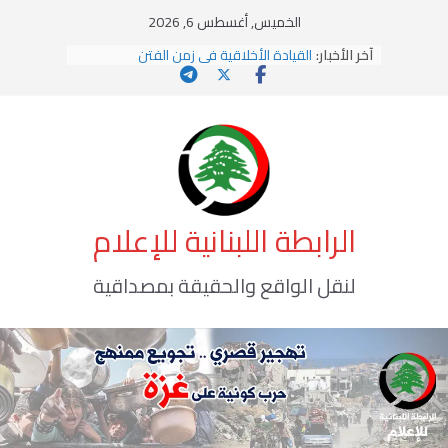
Ski
الخميس, أغسطس 6, 2026
يومَ يَفيضُ العَرَقُ
t
آخر الأخبار:
القيادة الأخلاقية في زمن الفتن
conten
الاستلاب الثقافي وتحديات الهوية الإسلامية
الاختراق الفكري… معركة الوعي الأخطر
وهن المؤسسات!
الرابطة اللبنانية للإعلام
لنقل الواقع والحقيقة بمصداقية