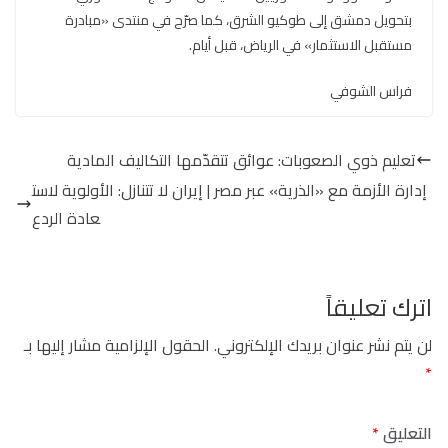
بتحويل دمشق إلى طوكيو الشرق، كما صرّح في منتدى «مبادرة
مستقبل الاستثمار» في الرياض، قبل أيام.
فراس الشوفي
تعليم ذوي الصعوبات: عوائق تتقدّمها التكاليف المادية
إدارة الأزمة مع «الذرية» عبر مصر | إيران لا تتنازل: الأولوية لاست
عادة الردع
اترك تعليقاً
لن يتم نشر عنوان بريدك الإلكتروني.
الحقول الإلزامية مشار إليها بـ
*
التعليق
*