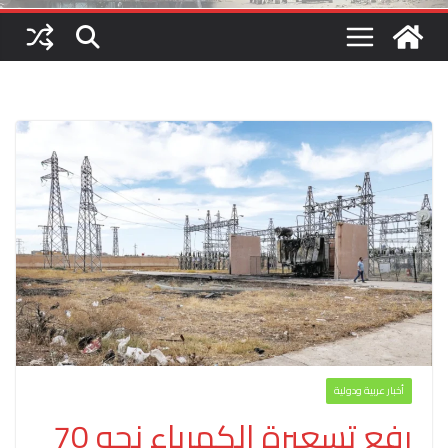
أخبار عربية ودولية
رفع تسعيرة الكهرباء نحو 70