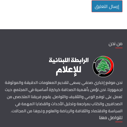
من نحن
نحن موقع إخباري صحفي يسعى لتقديم المعلومات الدقيقة والموثوقة
لجمهورنا. نحن نؤمن بأهمية الصحافة كركيزة أساسية في المجتمع، حيث
تعمل على توفير الوعي والتثقيف والتواصل. يقوم فريقنا المتخصص من
الصحافيين والكتاب بمراجعة وتحليل الأحداث والقضايا المهمة في
السياسة والاقتصاد والثقافة والرياضة والعلوم وغيرها من المجالات.
للتواصل معنا