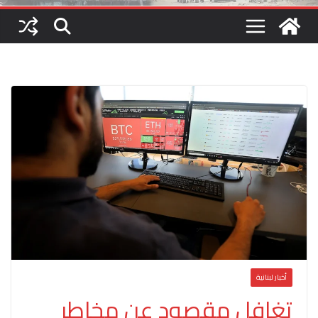
أخبار لبنانية
تغافل مقصود عن مخاطر