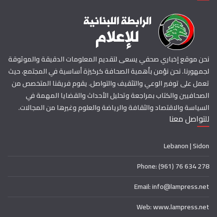
نحن موقع إخباري صحفي يسعى لتقديم المعلومات الدقيقة والموثوقة
لجمهورنا. نحن نؤمن بأهمية الصحافة كركيزة أساسية في المجتمع، حيث
تعمل على توفير الوعي والتثقيف والتواصل. يقوم فريقنا المتخصص من
الصحافيين والكتاب بمراجعة وتحليل الأحداث والقضايا المهمة في
السياسة والاقتصاد والثقافة والرياضة والعلوم وغيرها من المجالات.
للتواصل معنا
Lebanon | Sidon
Phone: (961) 76 634 278
Email: info@lampress.net
Web: www.lampress.net