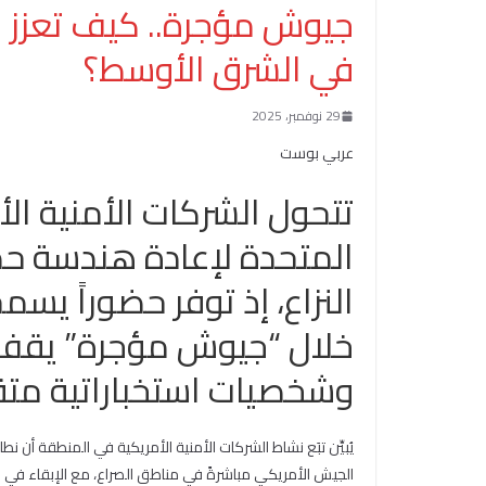
جيوش مؤجرة.. كيف تعزز ا
في الشرق الأوسط؟
29 نوفمبر، 2025
عربي بوست
تتحول الشركات الأمنية الأ
المتحدة لإعادة هندسة ح
النزاع، إذ توفر حضوراً يس
خلال “جيوش مؤجرة” يقف 
وشخصيات استخباراتية متق
يُبيِّن تبَع نشاط الشركات الأمنية الأمريكية في المنطقة أن نط
الجيش الأمريكي مباشرةً في مناطق الصراع، مع الإبقاء في 