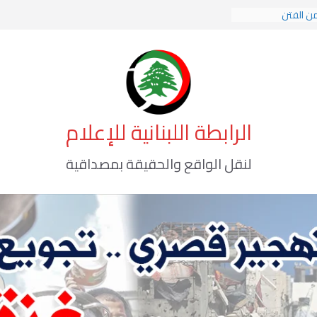
من الفتن
ات الهوية الإسلامية
كة الوعي الأخطر
الرابطة اللبنانية للإعلام
لنقل الواقع والحقيقة بمصداقية