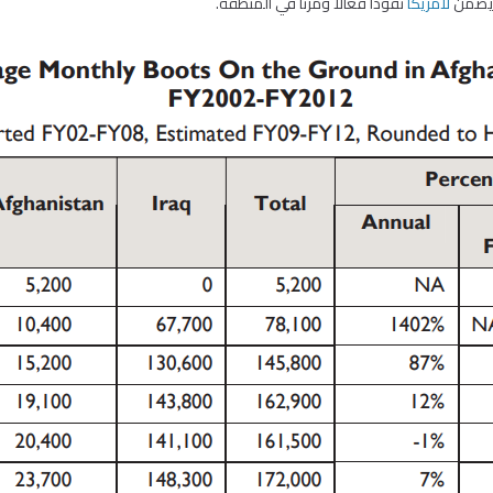
ا يضمن
لأمريكا
نفوذاً فعالاً ومرناً في المنطقة.