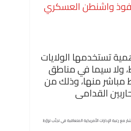
 نفوذ واشنطن العسكري
أهمية تستخدمها الولايات
 ولا سيما في مناطق
اط مباشر منها، وذلك من
ربين القدامى
ار مع رغبة الإدارات الأمريكية المتعاقبة في تجنّب تورّط