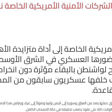
لشركات الأمنية الأمريكية الخاصة
مريكية الخاصة إلى أداة متزايدة ال
ضورها العسكري في الشرق الأوسط،
مح لواشنطن بالبقاء مؤثرة دون انخر
خلفها عسكريون سابقون من المحا
اعدة.
اق عملها يمتد من العراق وسوريا إلى اليمن وليبيا وصولاً إلى غزة، ويتزامن هذا الانتش
الوقت ذاته على نفوذ يصعب تحقيقه في حالة الانسحاب الكامل.