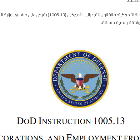
 ضخمة.
ولا يعمل هؤلاء العسكريون المتقاعدون بمعزلٍ تام عن الدولة الأم
وافقة رسمية مسبقة.