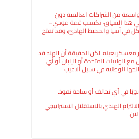
واسعة من الشراكات العالمية دون
. وفي هذا السياق، تكتسب قمة مودي–
شكل في آسيا والمحيط الهادئ، وقد تفتح
ار معسكر بعينه. لكن الحقيقة أن الهند قد
ع الولايات المتحدة أو اليابان أو أي
لحها الوطنية في سبيل ألاعيب
انويًا في أي تحالف أو ساحة نفوذ.
لتزام الهندي بالاستقلال الاستراتيجي
لآن.