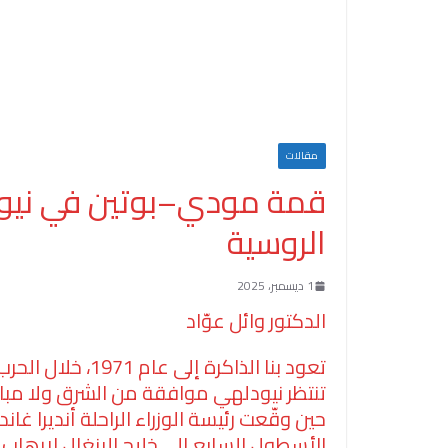
مقالات
قمة مودي–بوتين في نيود
الروسية
1 ديسمبر، 2025
الدكتور وائل عوّاد
تعود بنا الذاك
تنتظر نيودلهي موافقة من الشرق ولا مبار
حين وقّعت رئيسة الوزراء الراحلة أنديرا 
الأسطول السابع إلى خليج البنغال لإرهاب ا