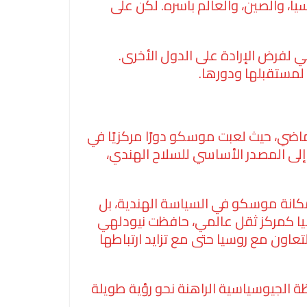
ا، والصين، والعالم بأسره. لكن على
 لفرض الإرادة على الدول الأخرى.
ا لمستقبلها ودورها.
لماضي، حيث لعبت موسكو دورًا مركزيًا في
إلى المصدر الأساسي للسلاح الهندي،
مكانة موسكو في السياسة الهندية، بل
سيا كمركز ثقل عالمي، حافظت نيودلهي
تعاون مع روسيا حتى مع تزايد ارتباطها
لحظة الجيوسياسية الراهنة نحو رؤية طويلة