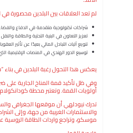
لم تعد العلاقات بين البلدين محصورة في
شراكات تكنولوجية متقدمة في الدفاع والفضاء
تعزيز التعاون في البنية التحتية والطاقة والنق
تنويع آليات التبادل المالي بعيدًا عن تأثير العقو
توسيع الدور الهندي في المنصات الإقليمية ا
يعكس هذا التحول رغبة البلدين في بناء “
وفي ظل تأكيد قمة المناخ الجارية على ضر
أولويات القمة. وتعتبر محطة كودانكولام ل
تدرك نيودلهي أن موقعها الجغرافي والسي
والاستثمارات الغربية من جهة، وإلى الشر
موسكو، وتراجع واردات الطاقة الروسية عال