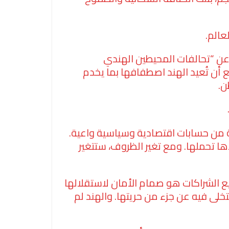
عالم.
ة عن “تحالفات المحيطين الهندي
 أن تُعيد الهند اصطفافها بما يخدم
ن.
 من حسابات اقتصادية وسياسية واعية.
ها تحملها. ومع تغير الظروف، ستتغير
تنويع الشراكات هو صمام الأمان لاستقلالها
تتخلى فيه عن جزء من حريتها. والهند لم