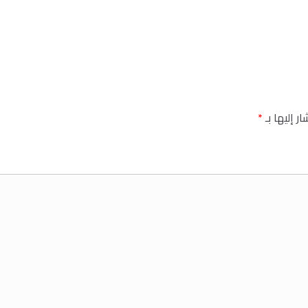
ر إليها بـ
*