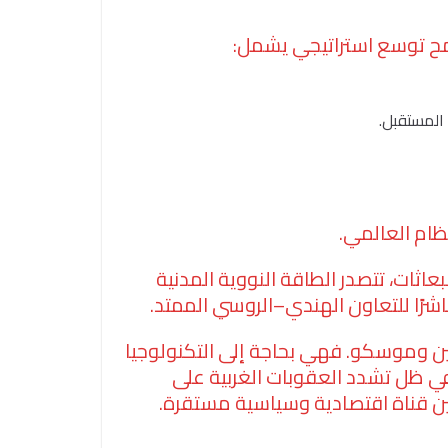
امح توسع استراتيجي يشمل:
 المستقبل.
ظام العالمي.
ثات، تتصدر الطاقة النووية المدنية
اشرًا للتعاون الهندي–الروسي الممتد.
ين وموسكو. فهي بحاجة إلى التكنولوجيا
في ظل تشدد العقوبات الغربية على
أمين قناة اقتصادية وسياسية مستقرة.