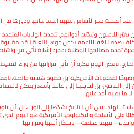
 لقد أصبحت حجر الأساس لفهم الهند لذاتها ودورها في ال
 تغيّر اللاعبون وتبدّلت أدواتهم. تتحدث الولايات المتحد
خلف هذه اللغة الناعمة يكمن جوهر اللعبة القديمة: توقع
جذرة تخدم مصالحها الوطنية بمجرد إشارة تأتي من واشنط
خًا للعقوبات الأمريكية، بل خطوة هندية خالصة، نابعة
ن إلى الماضي، بل لحاجتها إلى طاقة بأسعار يمكن لاقتصاد
ما يمليه أحد عليها.
ساسيًا للهند. ليس لأن التاريخ يشدّها إلى الوراء، بل لأن 
كليًا على الأسلحة والتكنولوجيا الأمريكية هو اليوم الذي 
ة واحدة—مهما عظمت—باحتكار أمنها وقراراتها.