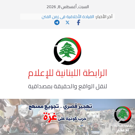
Ski
السبت, أغسطس 8, 2026
t
يومَ يَفيضُ العَرَقُ
آخر الأخبار:
conten
القيادة الأخلاقية في زمن الفتن
الاستلاب الثقافي وتحديات الهوية الإسلامية
الاختراق الفكري… معركة الوعي الأخطر
وهن المؤسسات!
الرابطة اللبنانية للإعلام
لنقل الواقع والحقيقة بمصداقية