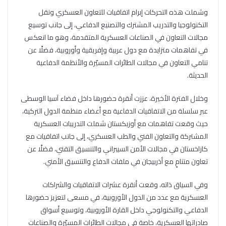
وشملت هذه التحركات إبرام اتفاقيات للتعاون العسكري ونقل
التكنولوجيا والتدريب المشترك والتصنيع الدفاعي، إلى جانب توسيع
مجالات التعاون في الصناعات العسكرية المتقدمة، وهو ما انعكس
في تفاهمات متزايدة مع دول عربية وإفريقية وأوروبية، فضلًا عن
تنامي التعاون في مجالات الطائرات المسيّرة والأنظمة الدفاعية
الحديثة.
وخلال الفترة الأخيرة، عززت أنقرة حضورها داخل فضاء آسيا الوسطى
عبر سلسلة من الاتفاقيات الدفاعية مع أعضاء منظمة الدول التركية،
حيث وقعت تفاهمات مع أوزبكستان شملت التدريبات العسكرية
المشتركة والتعاون الفني والطب العسكري، إلى جانب اتفاقيات مع
كازاخستان في مجالات الأمن السيبراني والتنسيق التقني، فضلًا عن
تعاون متنامٍ مع أذربيجان في ملفات الدفاع والتنسيق الأمني.
وفي السياق ذاته، وقعت أنقرة عشرات الاتفاقيات والشراكات
العسكرية مع عدد من الدول الأوروبية، في مسعى لتعزيز حضورها
الدفاعي والتكنولوجي داخل القارة الأوروبية، وتوسيع أسواق
صادراتها العسكرية، خاصة في مجالات الطائرات المسيّرة والصناعات