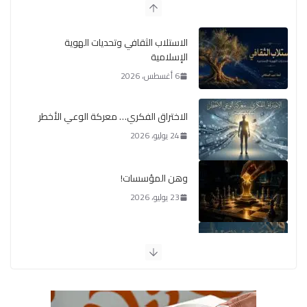
الاستلاب الثقافي وتحديات الهوية
الإسلامية
6 أغسطس، 2026
الاختراق الفكري… معركة الوعي الأخطر
24 يوليو، 2026
وهن المؤسسات!
23 يوليو، 2026
يومَ يَفيضُ العَرَقُ
14 يوليو، 2026
الوضع اليوم في الشرق الأوسط