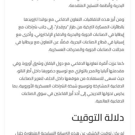
البحرية وأنظمة التسليح المتقدمة.
ومن أبرز هذه الاتفاقيات، التعاون الدفاعي مع بولندا لتزويدها
بالطائرات المسيّرة التركية من طراز “بيرقدار”، إلى جانب شراكات مع
إيطاليا في الصناعات الجوية والبحرية والدفاع الإلكتروني، وأخرى مع
إسبانيا في قطاع الصناعات البحرية، فضلًا عن التعاون مع بريطانيا في
مجالات الصناعات الجوية والمحركات العسكرية.
كما عززت أنقرة تعاونها الدفاعي مع دول البلقان وشرق أوروبا، وفي
مقدمتها ألبانيا والمجر بالتوازي مع توسيع حضورها داخل أطر الناتو،
حيث تسعى للاستفادة من موقعها داخل الحلف لتعزيز الصناعات
الدفاعية المشتركة وتوسيع شبكة الشراكات العسكرية الأوروبية، بما
يكرس تحولها التدريجي إلى أحد أبرز الفاعلين في سوق الصناعات
الدفاعية العالمية.
دلالة التوقيت
لم يكن توقيت الكشف عن هذه الترسانة التسليحية المتطورة خلال