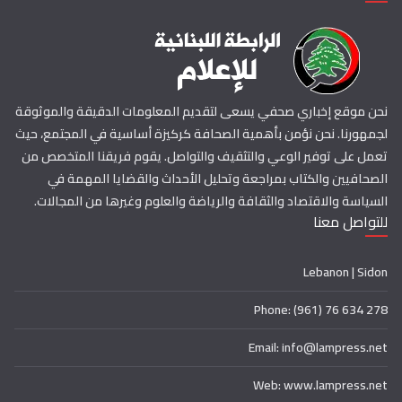
نحن موقع إخباري صحفي يسعى لتقديم المعلومات الدقيقة والموثوقة
لجمهورنا. نحن نؤمن بأهمية الصحافة كركيزة أساسية في المجتمع، حيث
تعمل على توفير الوعي والتثقيف والتواصل. يقوم فريقنا المتخصص من
الصحافيين والكتاب بمراجعة وتحليل الأحداث والقضايا المهمة في
السياسة والاقتصاد والثقافة والرياضة والعلوم وغيرها من المجالات.
للتواصل معنا
Lebanon | Sidon
Phone: (961) 76 634 278
Email: info@lampress.net
Web: www.lampress.net