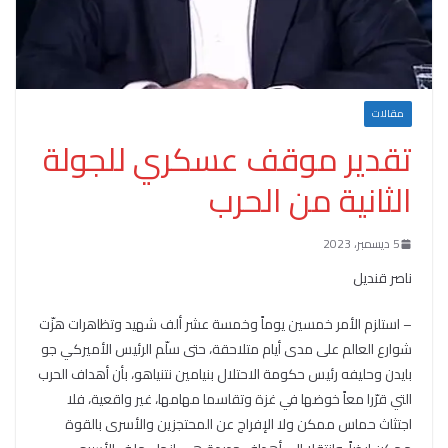
مقالات
تقدير موقف عسكري للجولة
الثانية من الحرب
5 ديسمبر، 2023
ناصر قنديل
– استلزم الأمر خمسين يوماً وخمسة عشر ألف شهيد وتظاهرات هزّت
شوارع العالم على مدى أيام متلاحقة، حتى سلّم الرئيس الأميركي جو
بايدن وحليفه رئيس حكومة الاحتلال بنيامين نتنياهو، بأن أهداف الحرب
التي قرّرا معاً خوضها في غزة وتقاسما مهامها، غير واقعية، فلا
اجتثاث حماس ممكن ولا الإفراج عن المحتجزين والأسرى بالقوة