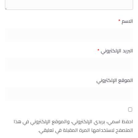
الاسم
*
البريد الإلكتروني
*
الموقع الإلكتروني
احفظ اسمي، بريدي الإلكتروني، والموقع الإلكتروني في هذا
المتصفح لاستخدامها المرة المقبلة في تعليقي.