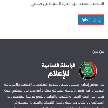
المتصفح لاستخدامها المرة المقبلة في تعليقي.
من نحن
نحن موقع إخباري صحفي يسعى لتقديم المعلومات الدقيقة والموثوقة
لجمهورنا. نحن نؤمن بأهمية الصحافة كركيزة أساسية في المجتمع، حيث
تعمل على توفير الوعي والتثقيف والتواصل. يقوم فريقنا المتخصص من
الصحافيين والكتاب بمراجعة وتحليل الأحداث والقضايا المهمة في