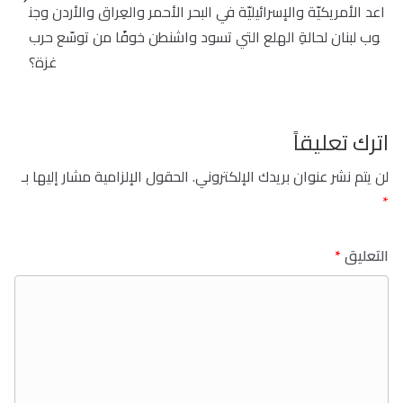
اعد الأمريكيّة والإسرائيليّة في البحر الأحمر والعِراق والأردن وجن
وب لبنان لحالةِ الهلع التي تسود واشنطن خوفًا من توسّع حرب
غزة؟
اترك تعليقاً
لن يتم نشر عنوان بريدك الإلكتروني.
الحقول الإلزامية مشار إليها بـ
*
التعليق
*