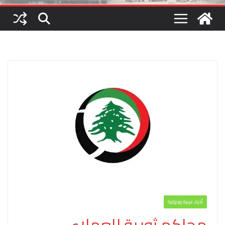
أخبار عربية ودولية
محاكم ثورية للعملاء