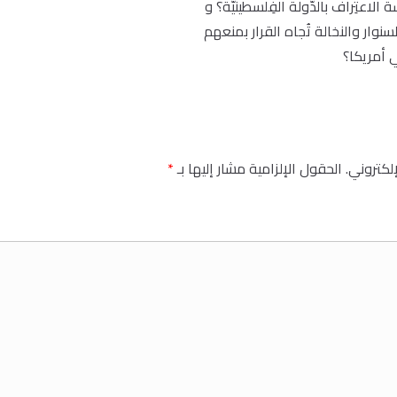
لاعتِراف بالدّولة الفِلسطينيّة؟ و
سنوار والنخالة تُجاه القرار بمنعهم
 أمريكا؟
إلكتروني.
الحقول الإلزامية مشار إليها بـ
*