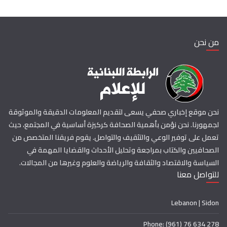
من نحن
نحن موقع إخباري صحفي يسعى لتقديم المعلومات الدقيقة والموثوقة
لجمهورنا. نحن نؤمن بأهمية الصحافة كركيزة أساسية في المجتمع، حيث
تعمل على توفير الوعي والتثقيف والتواصل. يقوم فريقنا المتخصص من
الصحافيين والكتاب بمراجعة وتحليل الأحداث والقضايا المهمة في
السياسة والاقتصاد والثقافة والرياضة والعلوم وغيرها من المجالات.
للتواصل معنا
Lebanon | Sidon
Phone: (961) 76 634 278