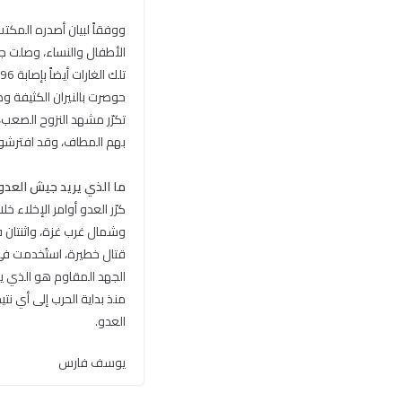
حوصرت بالنيران الكثيفة و
تكرّر مشهد النزوح الصعب
بهم المطاف، وقد افترشوا
ما الذي يريد جيش العدو
كرّر العدو أوامر الإخلاء
وشمال غرب غزة، واثنتان ف
قتال خطيرة، استُخدمت في
الجهد المقاوم هو الذي يت
منذ بداية الحرب إلى أي ن
العدو.
يوسف فارس