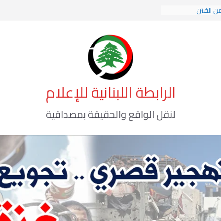
من الفتن
ات الهوية الإسلامية
كة الوعي الأخطر
الرابطة اللبنانية للإعلام
لنقل الواقع والحقيقة بمصداقية