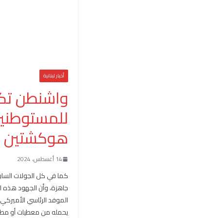
أخبار لبنانية
واشنطن تكر
للمستوطنين»
هوكشتين
14 أغسطس، 2024
كما في كل الجولات السابق
جاهزة، وأن الجهود هذه الم
الموفد الرئاسي الأميركي
يحمله من معطيات أو مطالب