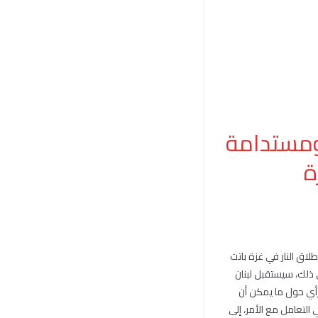
ومستدامة
ة
اق النار في غزة باتت
ى ذلك، سيستقبل لبنان
أي حول ما يمكن أن
التعامل مع الأمر، إلى