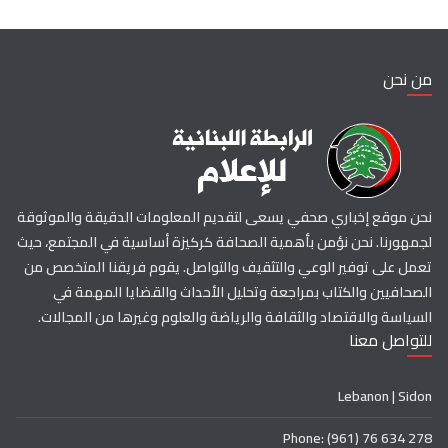
من نحن
نحن موقع إخباري صحفي يسعى لتقديم المعلومات الدقيقة والموثوقة
لجمهورنا. نحن نؤمن بأهمية الصحافة كركيزة أساسية في المجتمع، حيث
تعمل على توفير الوعي والتثقيف والتواصل. يقوم فريقنا المتخصص من
الصحافيين والكتاب بمراجعة وتحليل الأحداث والقضايا المهمة في
السياسة والاقتصاد والثقافة والرياضة والعلوم وغيرها من المجالات.
للتواصل معنا
Lebanon | Sidon
Phone: (961) 76 634 278