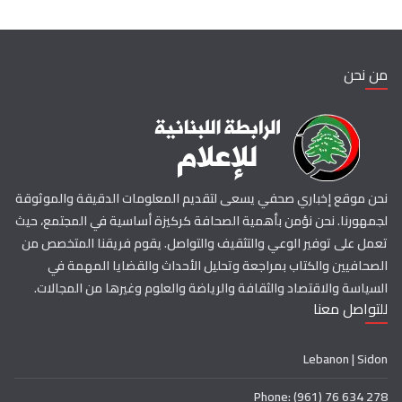
من نحن
نحن موقع إخباري صحفي يسعى لتقديم المعلومات الدقيقة والموثوقة
لجمهورنا. نحن نؤمن بأهمية الصحافة كركيزة أساسية في المجتمع، حيث
تعمل على توفير الوعي والتثقيف والتواصل. يقوم فريقنا المتخصص من
الصحافيين والكتاب بمراجعة وتحليل الأحداث والقضايا المهمة في
السياسة والاقتصاد والثقافة والرياضة والعلوم وغيرها من المجالات.
للتواصل معنا
Lebanon | Sidon
Phone: (961) 76 634 278