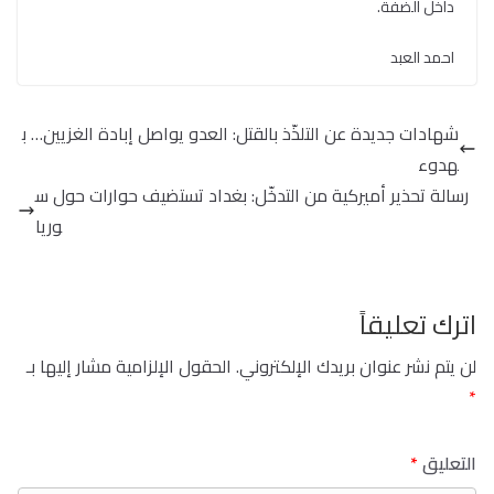
داخل الضفة.
احمد العبد
شهادات جديدة عن التلذّذ بالقتل: العدو يواصل إبادة الغزيين… ب
هدوء
رسالة تحذير أميركية من التدخّل: بغداد تستضيف حوارات حول س
وريا
اترك تعليقاً
لن يتم نشر عنوان بريدك الإلكتروني.
الحقول الإلزامية مشار إليها بـ
*
التعليق
*