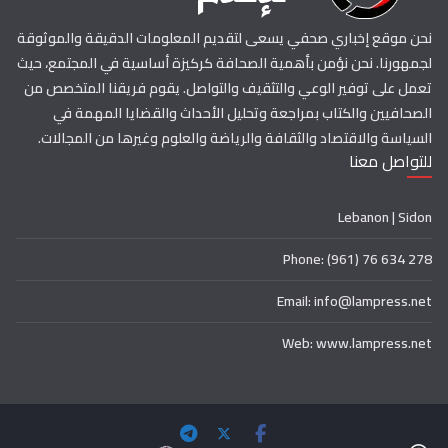
نحن موقع إخباري صحفي يسعى لتقديم المعلومات الدقيقة والموثوقة
لجمهورنا. نحن نؤمن بأهمية الصحافة كركيزة أساسية في المجتمع، حيث
تعمل على توفير الوعي والتثقيف والتواصل. يقوم فريقنا المتخصص من
الصحافيين والكتاب بمراجعة وتحليل الأحداث والقضايا المهمة في
السياسة والاقتصاد والثقافة والرياضة والعلوم وغيرها من المجالات.
للتواصل معنا
Lebanon | Sidon
Phone: (961) 76 634 278
Email: info@lampress.net
Web: www.lampress.net