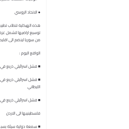
● الاتحاد الروسي
هذه الهيكلية تتطلب تطبيع
توسيع اراضيها لتشمل غزة
من سوريا لينضم الى اقليم
الواقع اليوم :
■ فشل اسرائيلي ذريع في غ
■ فشل اسرائيلي ذريع في ل
الليطاني
■ فشل اسرائيلي ذريع في م
فلسطينيبها الى الاردن
■ سمعة دولية سيئة بسبب 