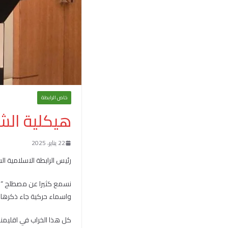
خاص الرابطة
هيكلية الش
22 يناير، 2025
رئيس الرابطة الاسلامية ا
نسمع كثيرا عن مصطلح “ا
واسماء حركية جاء ذكرها ع
كل هذا الخراب في اقليمن