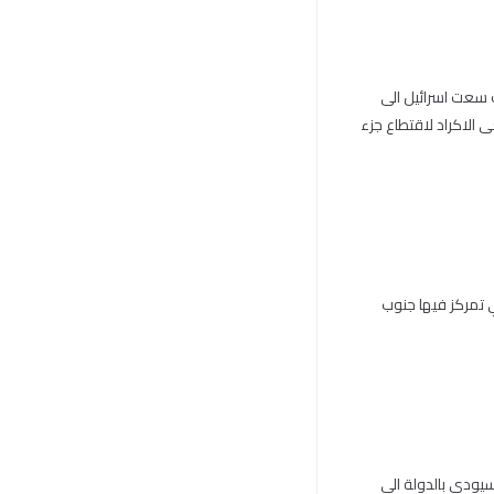
ك سعت اسرائيل الى
الاكراد لاقتطاع جزء
ي تمركز فيها جنوب
يودي بالدولة الى