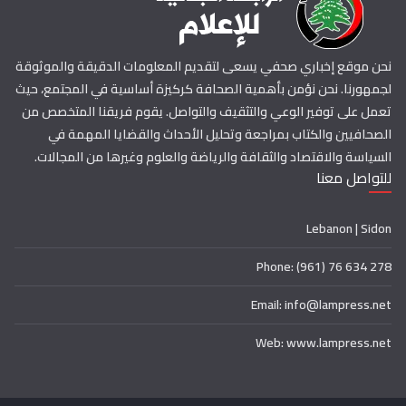
نحن موقع إخباري صحفي يسعى لتقديم المعلومات الدقيقة والموثوقة
لجمهورنا. نحن نؤمن بأهمية الصحافة كركيزة أساسية في المجتمع، حيث
تعمل على توفير الوعي والتثقيف والتواصل. يقوم فريقنا المتخصص من
الصحافيين والكتاب بمراجعة وتحليل الأحداث والقضايا المهمة في
السياسة والاقتصاد والثقافة والرياضة والعلوم وغيرها من المجالات.
للتواصل معنا
Lebanon | Sidon
Phone: (961) 76 634 278
Email: info@lampress.net
Web: www.lampress.net