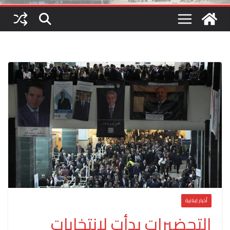
أخبار لبنانية
التحضيرات بدأت لانتخابات