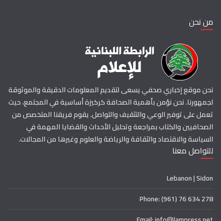
من نحن
نحن موقع إخباري صحفي يسعى لتقديم المعلومات الدقيقة والموثوقة
لجمهورنا. نحن نؤمن بأهمية الصحافة كركيزة أساسية في المجتمع، حيث
تعمل على توفير الوعي والتثقيف والتواصل. يقوم فريقنا المتخصص من
الصحافيين والكتاب بمراجعة وتحليل الأحداث والقضايا المهمة في
السياسة والاقتصاد والثقافة والرياضة والعلوم وغيرها من المجالات.
للتواصل معنا
Lebanon | Sidon
Phone: (961) 76 634 278
Email: info@lampress.net