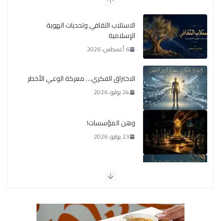
الاستلاب الثقافي وتحديات الهوية
الإسلامية
6 أغسطس، 2026
الاختراق الفكري… معركة الوعي الأخطر
24 يوليو، 2026
وهن المؤسسات!
23 يوليو، 2026
يومَ يَفيضُ العَرَقُ
14 يوليو، 2026
الوضع اليوم في الشرق الأوسط