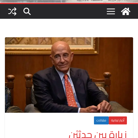
أخبار لبنانية
مقالات
زيارة بين حدثيْن