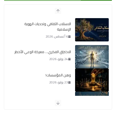
الاستلاب الثقافي وتحديات الهوية
الإسلامية
6 أغسطس، 2026
الاختراق الفكري… معركة الوعي الأخطر
24 يوليو، 2026
وهن المؤسسات!
23 يوليو، 2026
يومَ يَفيضُ العَرَقُ
14 يوليو، 2026