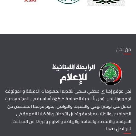
من نحن
نحن موقع إخباري صحفي يسعى لتقديم المعلومات الدقيقة والموثوقة
لجمهورنا. نحن نؤمن بأهمية الصحافة كركيزة أساسية في المجتمع، حيث
تعمل على توفير الوعي والتثقيف والتواصل. يقوم فريقنا المتخصص من
الصحافيين والكتاب بمراجعة وتحليل الأحداث والقضايا المهمة في
السياسة والاقتصاد والثقافة والرياضة والعلوم وغيرها من المجالات.
للتواصل معنا