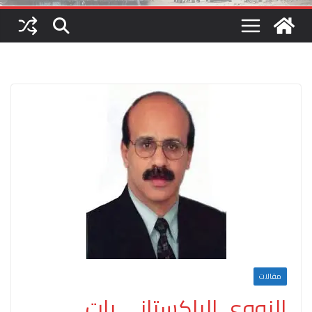
مقالات
النووي الباكستاني بات