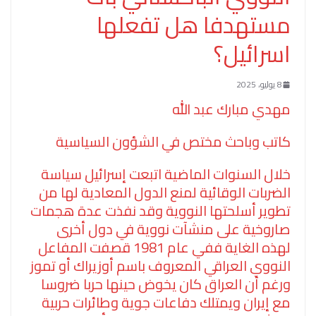
مستهدفا هل تفعلها
اسرائيل؟
8 يوليو، 2025
مهدي مبارك عبد الله
كاتب وباحث مختص في الشؤون السياسية
خلال السنوات الماضية اتبعت إسرائيل سياسة
الضربات الوقائية لمنع الدول المعادية لها من
تطوير أسلحتها النووية وقد نفذت عدة هجمات
صاروخية على منشآت نووية في دول أخرى
لهذه الغاية ففي عام 1981 قصفت المفاعل
النووي العراقي المعروف باسم أوزيراك أو تموز
ورغم أن العراق كان يخوض حينها حربا ضروسا
مع إيران ويمتلك دفاعات جوية وطائرات حربية