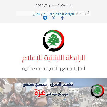
Ski
الجمعة, أغسطس 7, 2026
t
آخر الأخبار:
يومَ يَفيضُ العَرَقُ
conten
القيادة الأخلاقية في زمن الفتن
الاستلاب الثقافي وتحديات الهوية الإسلامية
الاختراق الفكري… معركة الوعي الأخطر
وهن المؤسسات!
الرابطة اللبنانية للإعلام
لنقل الواقع والحقيقة بمصداقية