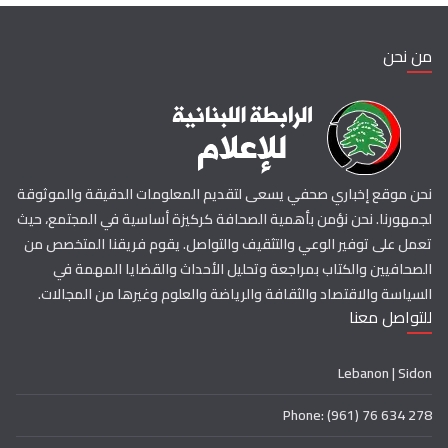
من نحن
نحن موقع إخباري صحفي يسعى لتقديم المعلومات الدقيقة والموثوقة
لجمهورنا. نحن نؤمن بأهمية الصحافة كركيزة أساسية في المجتمع، حيث
تعمل على توفير الوعي والتثقيف والتواصل. يقوم فريقنا المتخصص من
الصحافيين والكتاب بمراجعة وتحليل الأحداث والقضايا المهمة في
السياسة والاقتصاد والثقافة والرياضة والعلوم وغيرها من المجالات.
للتواصل معنا
Lebanon | Sidon
Phone: (961) 76 634 278