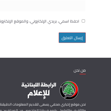
احفظ اسمي، بريدي الإلكتروني، والموقع الإلكترو
من نحن
نحن موقع إخباري صحفي يسعى لتقديم المعلومات الدقيقة و
والتثقيف والتواصل. يقوم فريقنا المتخصص من الصحافيين وال