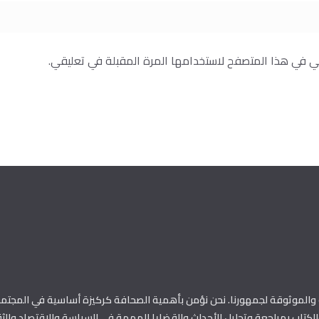
ني في هذا المتصفح لاستخدامها المرة المقبلة في تعليقي.
الموثوقة لجمهورنا. نحن نؤمن بأهمية الصحافة كركيزة أساسية في المجتمع
كتاب بمراجعة وتحليل الأحداث والقضايا المهمة في السياسة والاقتصاد والثق