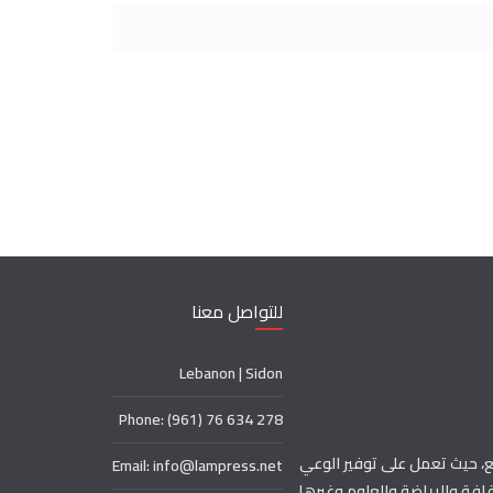
للتواصل معنا
Lebanon | Sidon
Phone: (961) 76 634 278
، حيث تعمل على توفير الوعي
Email: info@lampress.net
افة والرياضة والعلوم وغيرها