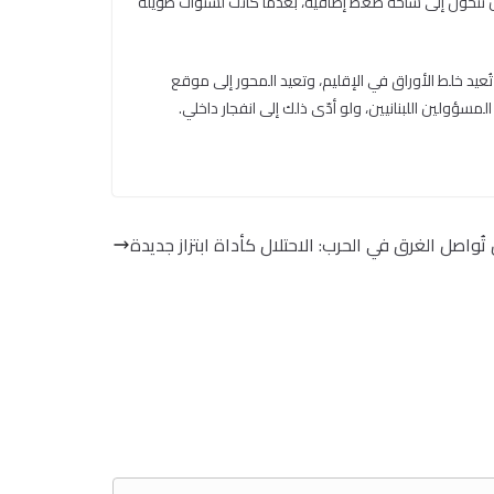
ن تتحوّل إلى ساحة ضغط إضافية، بعدما كانت لسنوات طويلة
عيد خلط الأوراق في الإقليم، وتعيد المحور إلى موقع
مسؤولين اللبنانيين، ولو أدّى ذلك إلى انفجار داخلي.
 تُواصل الغرق في الحرب: الاحتلال كأداة ابتزاز جديدة