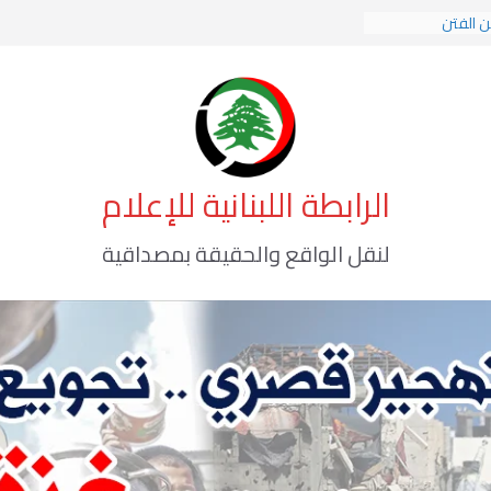
ن الفتن
ت الهوية الإسلامية
ة الوعي الأخطر
الرابطة اللبنانية للإعلام
لنقل الواقع والحقيقة بمصداقية