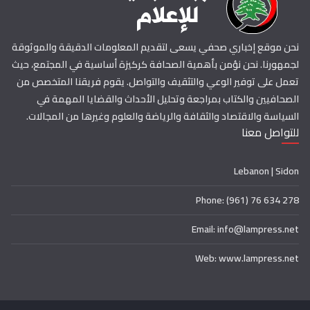
نحن موقع إخباري صحفي يسعى لتقديم المعلومات الدقيقة والموثوقة
لجمهورنا. نحن نؤمن بأهمية الصحافة كركيزة أساسية في المجتمع، حيث
تعمل على توفير الوعي والتثقيف والتواصل. يقوم فريقنا المتخصص من
الصحافيين والكتاب بمراجعة وتحليل الأحداث والقضايا المهمة في
السياسة والاقتصاد والثقافة والرياضة والعلوم وغيرها من المجالات.
للتواصل معنا
Lebanon | Sidon
Phone: (961) 76 634 278
Email: info@lampress.net
Web: www.lampress.net