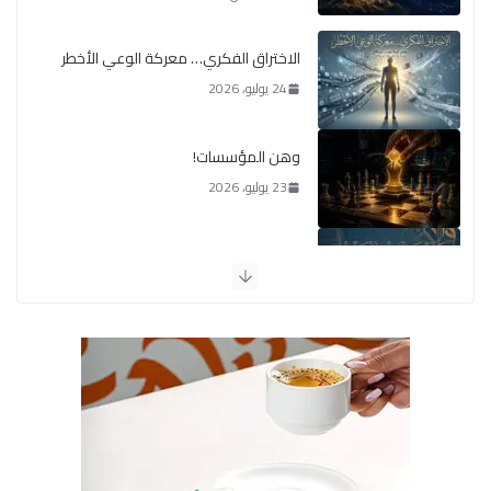
الاختراق الفكري… معركة الوعي الأخطر
24 يوليو، 2026
وهن المؤسسات!
23 يوليو، 2026
يومَ يَفيضُ العَرَقُ
14 يوليو، 2026
الوضع اليوم في الشرق الأوسط
7 يوليو، 2026
القيادة الأخلاقية في زمن الفتن
6 أغسطس، 2026