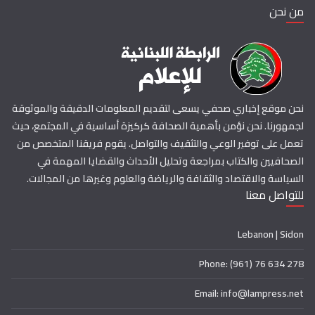
من نحن
نحن موقع إخباري صحفي يسعى لتقديم المعلومات الدقيقة والموثوقة
لجمهورنا. نحن نؤمن بأهمية الصحافة كركيزة أساسية في المجتمع، حيث
تعمل على توفير الوعي والتثقيف والتواصل. يقوم فريقنا المتخصص من
الصحافيين والكتاب بمراجعة وتحليل الأحداث والقضايا المهمة في
السياسة والاقتصاد والثقافة والرياضة والعلوم وغيرها من المجالات.
للتواصل معنا
Lebanon | Sidon
Phone: (961) 76 634 278
Email: info@lampress.net