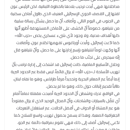
مداخلاتها. فهي أبدت ترحيب بلادها بالخطوة اللبنانية. لكن الرئيس عون
لفتها إلى القصف الجوي الإسرائيلي العنيف الذي طاول أماكن سكنية
في الجنوب في اليوم التالي. وأضاف، أنّ ما حصل يشكّل رسالة سلبية
من نتنياهو، خصوصاً أنّ الكشف على الأماكن المستهدفة أظهر أنّها
كلها أهداف مدنية، ولا وجود لأي شيء عسكري يخص «حزب الله»
كما ادّعت إسرائيل. وأبدت أورتاغوس تفهمها لكلام عون، وأضافت
أنّها وجّهت لوماً لنتنياهو بإسم إدارتها على ما حصل، وأنّ نتنياهو قال
إنّه سيحرص على تجنّب ما حصل.
وخلال الأسابيع الماضية، كانت إسرائيل قد اشتكت إلى إدارة ترامب بأنّ
تهريب الأسلحة لـ«حزب الله» لا يزال قائماً، ليس فقط عبر الحدود البرية
إنما أيضاً عبر المعابر البحرية وتحديداً مرفأ طرابلس، وهو ما نفاه لبنان،
طالباً تقديم إثباتات حول ذلك، وهو ما لم يحصل.
في الواقع، تدرك واشنطن أنّ الحدود البرية أصبحت مقفلة تماماً أمام
أي تنقّل بالسيارات والشاحنات، وأنّ المجال الوحيد الذي لا يزال مفتوحاً
هو عبر المشاة أو الدواب في أفضل الحالات، عبر استغلال التعرجات
الجغرافية الصعبة. وهذا لا يسمح بحصول تهريب واسع للسلاح كما
تدّعي إسرائيل. أضف إلى ذلك فهي تقوم بمراقبة دائمة عبر الجو،
ولكانت قصفت أي تحرّك تشتبه به. وفي كل الحالات فإنّ لبنان ماضٍ