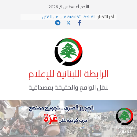
Ski
الأحد, أغسطس 9, 2026
يومَ يَفيضُ العَرَقُ
t
آخر الأخبار:
القيادة الأخلاقية في زمن الفتن
conten
الاستلاب الثقافي وتحديات الهوية الإسلامية
الاختراق الفكري… معركة الوعي الأخطر
وهن المؤسسات!
الرابطة اللبنانية للإعلام
لنقل الواقع والحقيقة بمصداقية