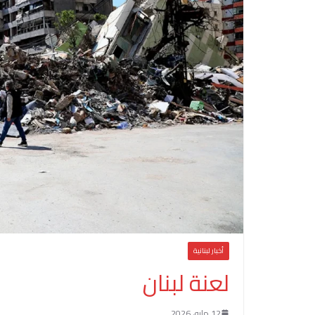
أخبار لبنانية
لعنة لبنان
12 مايو، 2026