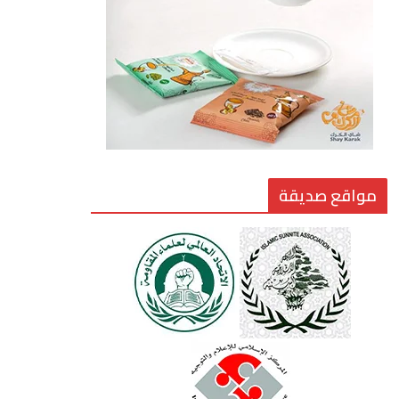
الاختراق الفكري… معركة
الوعي الأخطر
24 يوليو، 2026
مواقع صديقة