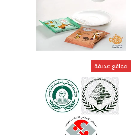
الاختراق الفكري… معركة
الوعي الأخطر
24 يوليو، 2026
مواقع صديقة