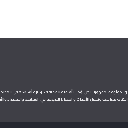
الموثوقة لجمهورنا. نحن نؤمن بأهمية الصحافة كركيزة أساسية في المجتمع
كتاب بمراجعة وتحليل الأحداث والقضايا المهمة في السياسة والاقتصاد والثق