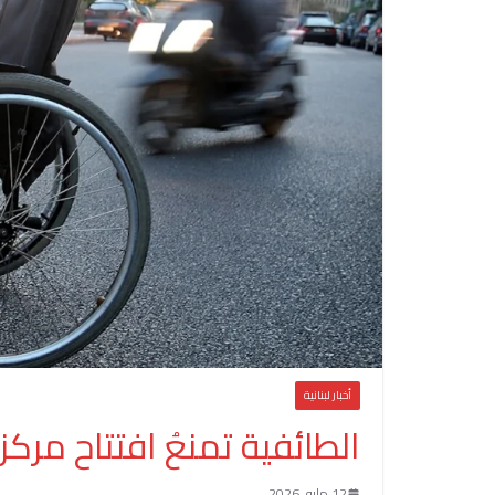
أخبار لبنانية
الطائفية تمنعُ افتتاح مركز 
12 مايو، 2026