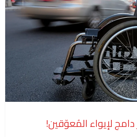
دامج لإيواء المُعوّقين!