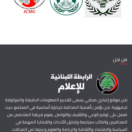
من نحن
نحن موقع إخباري صحفي يسعى لتقديم المعلومات الدقيقة والموثوقة
لجمهورنا. نحن نؤمن بأهمية الصحافة كركيزة أساسية في المجتمع، حيث
تعمل على توفير الوعي والتثقيف والتواصل. يقوم فريقنا المتخصص من
الصحافيين والكتاب بمراجعة وتحليل الأحداث والقضايا المهمة في
السياسة والاقتصاد والثقافة والرياضة والعلوم وغيرها من المجالات.