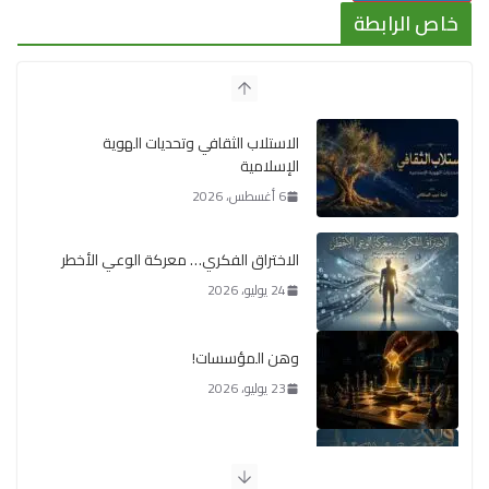
خاص الرابطة
الاستلاب الثقافي وتحديات الهوية
الإسلامية
6 أغسطس، 2026
الاختراق الفكري… معركة الوعي الأخطر
24 يوليو، 2026
وهن المؤسسات!
23 يوليو، 2026
يومَ يَفيضُ العَرَقُ
14 يوليو، 2026