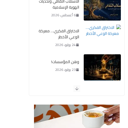
الاستلاب الثقافي وتحديات
الهوية الإسلامية
6 أغسطس، 2026
الاختراق الفكري… معركة
الوعي الأخطر
24 يوليو، 2026
وهن المؤسسات!
23 يوليو، 2026
يومَ يَفيضُ العَرَقُ
14 يوليو، 2026
الوضع اليوم في الشرق
الأوسط
7 يوليو، 2026