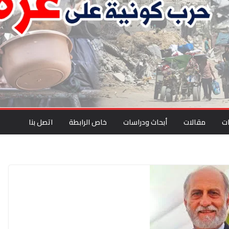
ت
مقالات
أبحاث ودراسات
خاص الرابطة
اتصل بنا