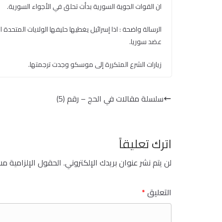
ان القوات الجوية السورية بدأت تحلق في الأجواء السورية.
الرسالة واضحة : اذا إسرائيل يغطيها حليفها الولايات المتحدة
عضد سوريا.
زيارات الشرع المتكررة إلى موسكو وجدت ترجمتها.
سلسلة مقالات في الحج – رقم (5)
اترك تعليقاً
لن يتم نشر عنوان بريدك الإلكتروني.
الحقول الإلزامية مشا
التعليق
*