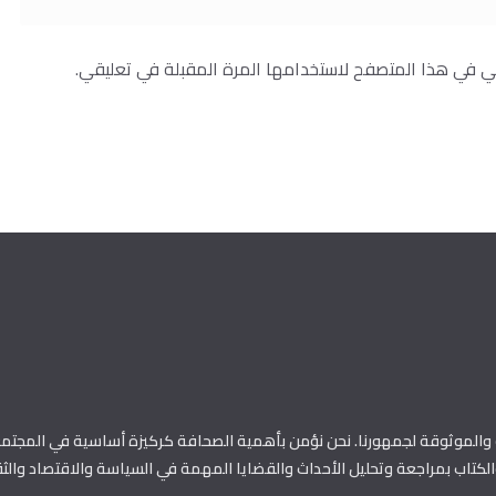
ني في هذا المتصفح لاستخدامها المرة المقبلة في تعليقي.
الموثوقة لجمهورنا. نحن نؤمن بأهمية الصحافة كركيزة أساسية في المجتمع
كتاب بمراجعة وتحليل الأحداث والقضايا المهمة في السياسة والاقتصاد والثق