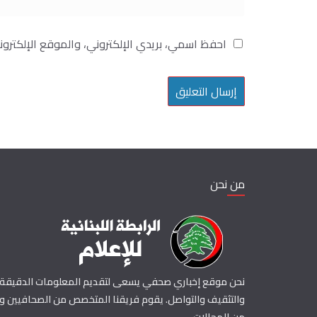
احفظ اسمي، بريدي الإلكتروني، والموقع الإلكترو
من نحن
نحن موقع إخباري صحفي يسعى لتقديم المعلومات الدقيقة و
والتثقيف والتواصل. يقوم فريقنا المتخصص من الصحافيين وال