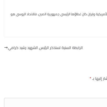
 الأمريكية وايران كان غطاؤها الرئيسي جمهورية الصين، فالاتحاد الروسي هو
الرابطة السنية تستذكر الرئيس الشهيد رشيد كرامي
ر إليها بـ
*