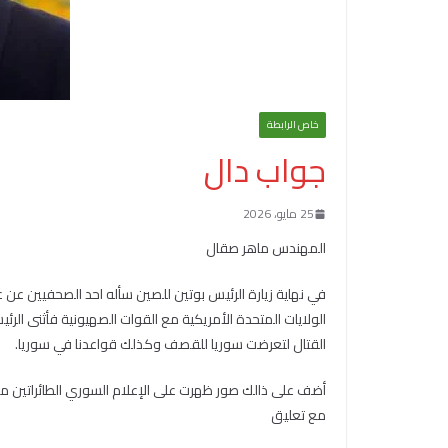
خاص الرابطة
جواب دال
25 مايو، 2026
المهندس ماهر صقال
في نهاية زيارة الرئيس بوتين للصين سأله احد الصحفيين عن
القتال لتعرضت سوريا للقصف وكذلك قواعدنا في سوريا.
مع تعليق