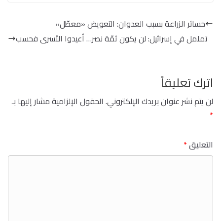
خسائر الزراعة بسبب العدوان: التعويض «معطّل»
تململ في إسرائيل: لن يكون ثمّة نصر… أعيدوا الأسرى فحسب
اترك تعليقاً
لن يتم نشر عنوان بريدك الإلكتروني.
الحقول الإلزامية مشار إليها بـ
*
التعليق
*