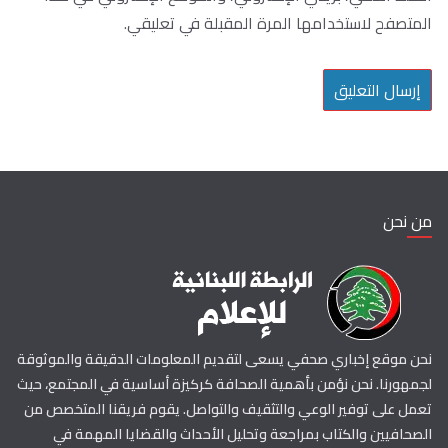
المتصفح لاستخدامها المرة المقبلة في تعليقي.
من نحن
نحن موقع إخباري صحفي يسعى لتقديم المعلومات الدقيقة والموثوقة
لجمهورنا. نحن نؤمن بأهمية الصحافة كركيزة أساسية في المجتمع، حيث
تعمل على توفير الوعي والتثقيف والتواصل. يقوم فريقنا المتخصص من
الصحافيين والكتاب بمراجعة وتحليل الأحداث والقضايا المهمة في