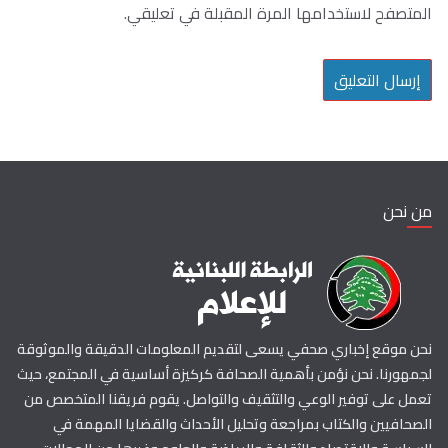
المتصفح لاستخدامها المرة المقبلة في تعليقي.
من نحن
نحن موقع إخباري صحفي يسعى لتقديم المعلومات الدقيقة والموثوقة
لجمهورنا. نحن نؤمن بأهمية الصحافة كركيزة أساسية في المجتمع، حيث
تعمل على توفير الوعي والتثقيف والتواصل. يقوم فريقنا المتخصص من
الصحافيين والكتاب بمراجعة وتحليل الأحداث والقضايا المهمة في