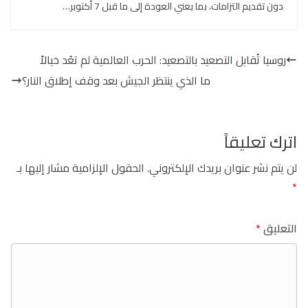
دون تقديم التزامات، بما يعني العودة إلى ما قبل 7 أكتوبر…
روسيا تُقابل التصعيد بالتصعيد: الحرب العالمية لم تعُد خيالاً
ما الذي ينتظر الجيش بعد وقف إطلاق النار؟
اترك تعليقاً
لن يتم نشر عنوان بريدك الإلكتروني.
الحقول الإلزامية مشار إليها بـ
*
التعليق
*