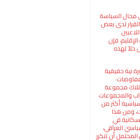
ي مجال السياسة
القرار لدى بعض
لاعبين
لإقليم، فإن
حلاً لهذه
رة نية حقيقية
لمفاوضات
امتلاك مجموعة
حزاب والمجموعات
 سياسية أكثر من
ت، ومن هذا
لسكانية في
سياسي العراقي،
المحتمل أن تتكرر