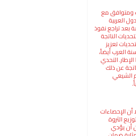
ب ومتوافق مع
لدول العربية
 بعد تراجع نفوذ
حديات الناتجة
حديات تعزيز
ة العرب أيضاً،
لإطار. التحدي
اتجة عن ذلك
يم الشيعي
.
 أن الإحصاءات
وزيع الثروة
كن أن يؤدي
مثابة ضمان