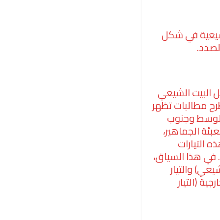
شيعية في شكل
لصدد.
ل البيت الشيعي
طرح مطالبات تظهر
الوسط وجنوب
أقوى تيار شيعي في تعبئة الجماهير،
ه التيارات
 في هذا السياق،
عي) والتيار
ية (التيار