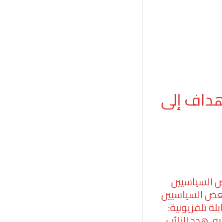
هداف إلى
ض السياسيين
بعض السياسيين
ة تلفزيونية:
، هدد النائب