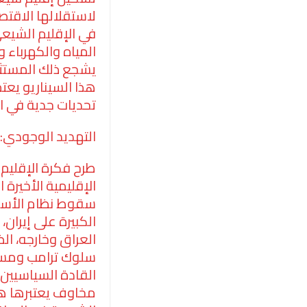
لاستقلالها الاقتص
في الإقليم الشيع
المياه والكهرباء 
يشجع ذلك المستثم
هذا السيناريو يعت
تحديات جدية في ال
التهديد الوجودي:
طرح فكرة الإقليم
الإقليمية الأخير
سقوط نظام الأسد 
الكبيرة على إيران،
العراق وخارجه، ا
سلوك ترامب ومست
القادة السياسيين
مخاوف يعتبرها ه