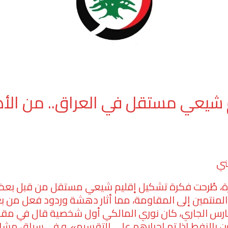
 شيعي مستقل في العراق.. من الأ
ني
يرة، طُرحت فكرة تشكيل إقليم شيعي مستقل من قبل بع
 المنتمين إلى المقاومة، مما أثار دهشة وردود فعل من 
ارس الجاري، كان نوري المالكي أول شخصية قال في مقابل
 بالنفط إذا تم إجبارهم علی التقسيم». و في سياق مشابه