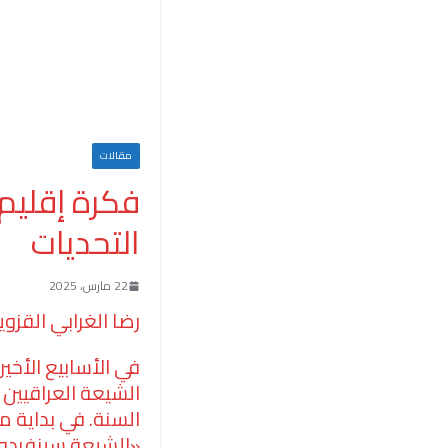
مقالات
فكرة إقليم
التحديات
22 مارس، 2025
رضا الغرابي القزوي
في الأسابيع الأخ
الشيعة العراقيين
السنة. في بداية م
«الشيعة سينفردون