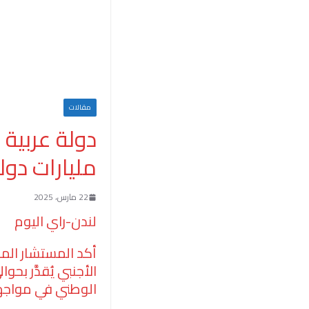
مقالات
مليارات دولا
22 مارس، 2025
لندن-راي اليوم
أكد المستشار الما
الوطني في مواجهة 