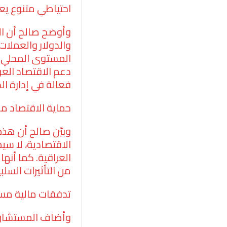
احتياطي متنوع يعزز
وأوضح صالح أن ال
والدولار والعملات ا
المستوى المحلي أو
دعم الاقتصاد العر
فعالة في إدارة الد
حماية الاقتصاد من
وبيّن صالح أن هذه
الاقتصادية، لا سي
العراقية. كما أنها 
من التأثيرات السلب
تدفقات مالية مست
وأضاف المستشار ا