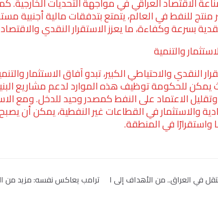
مناعة الاقتصاد العراقي في مواجهة التحديات الخارجية. كما
نتج للنفط في العالم، يتمتع بتدفقات مالية أجنبية مستد
قدية بسرعة وكفاءة، ما يعزز الاستقرار النقدي والاقتصادي
تثمار والتنمية
ر النقدي والاحتياطي الكبير، تبدو آفاق الاستثمار والتنم
 يمكن للحكومة توظيف هذه الموارد لدعم مشاريع البنية 
وتقليل الاعتماد على النفط كمصدر وحيد للدخل. ومع الاس
دية والاستثمار في القطاعات غير النفطية، يمكن أن يصبح ا
ًا واستقرارًا في المنطقة.
ل في العراق.. من الأهداف إلى ا
ترامب يعاكس نفسه: مزيد من الت