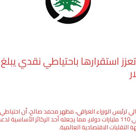
ر
لي لرئيس الوزراء العراقي، مظهر محمد صالح، أن احتياطي 
الأجنبي يُقدَّر بحوالي 110 مليارات دولار، مما يجعله أحد الركائز الأساسية
التقلبات الاقتصادية العالمية.