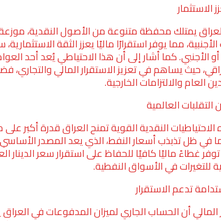
 الاستثمار
عراق يمتلك محفظة متنوعة من الأصول النقدية، موزعة 
لأجنبية، مما يوفر استقرارًا ماليًا يعزز الثقة الاستثمارية،
 الأجنبي. كما أشار إلى أن هذا الاحتياطي يُعد أحد العو
اقي، حيث يساهم في تعزيز الاستقرار المالي والتجاري، فضل
ين العام والالتزامات الخارجية.
 التقلبات العالمية
 الاحتياطيات النقدية القوية تمنح العراق قدرة أكبر عل
ما في ظل تذبذب أسعار النفط، الذي يعد المصدر الأساسي ل
توفر غطاءً ماليًا كافيًا للحفاظ على استقرار سعر الدينار ال
ية للتغيرات في الأسواق النفطية.
دامة تدعم الاستقرار
لمالي أن الحساب الجاري لميزان المدفوعات في العراق