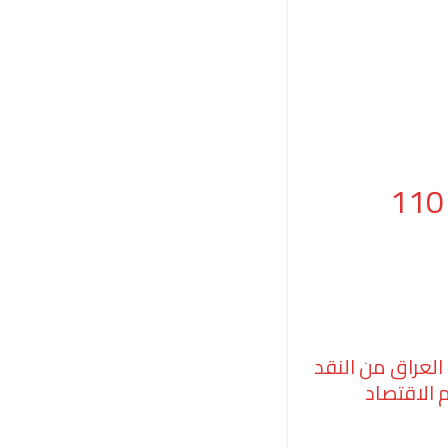
دولة عربية تعزز استقرارها باحتياطي نقدي يبلغ 110
العراق من النقد
 لدعم الاقتصاد