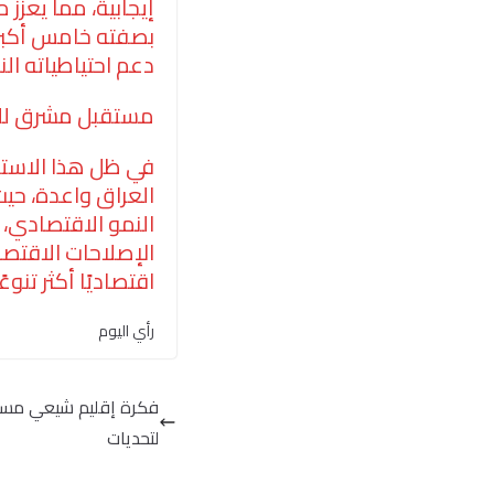
إيجابية، مما يعزز 
بصفته خامس أكبر م
دعم احتياطياته الن
مستقبل مشرق للاس
في ظل هذا الاستقرا
العراق واعدة، حيث
النمو الاقتصادي، 
الإصلاحات الاقتصا
اقتصاديًا أكثر تنوع
رأي اليوم
فكرة إقليم شيعي مستق
لتحديات