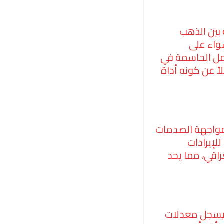
بين الذهب
 سواء على
امل الحاسمة في
اً عن كونه أداة
ى مواجهة الصدمات
لإيرادات
عراقي، مما يحد
 يسجل معدلات