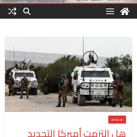
غير مصنف
هل التزمت أميركا التجديد