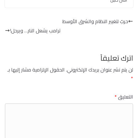
امال خليل
حربٌ لتغيير النظام والشرق الأوسط
ترامب يشعل النار… ويرحل!
اترك تعليقاً
لن يتم نشر عنوان بريدك الإلكتروني.
الحقول الإلزامية مشار إليها بـ
*
التعليق
*