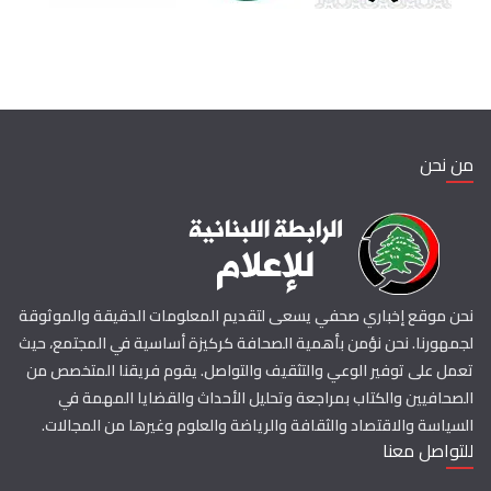
من نحن
نحن موقع إخباري صحفي يسعى لتقديم المعلومات الدقيقة والموثوقة
لجمهورنا. نحن نؤمن بأهمية الصحافة كركيزة أساسية في المجتمع، حيث
تعمل على توفير الوعي والتثقيف والتواصل. يقوم فريقنا المتخصص من
الصحافيين والكتاب بمراجعة وتحليل الأحداث والقضايا المهمة في
السياسة والاقتصاد والثقافة والرياضة والعلوم وغيرها من المجالات.
للتواصل معنا