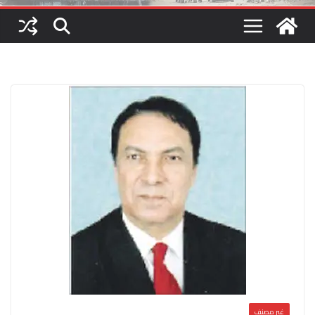
غير مصنف