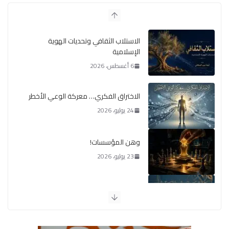
الاستلاب الثقافي وتحديات الهوية
الإسلامية
6 أغسطس، 2026
الاختراق الفكري… معركة الوعي الأخطر
24 يوليو، 2026
وهن المؤسسات!
23 يوليو، 2026
يومَ يَفيضُ العَرَقُ
14 يوليو، 2026