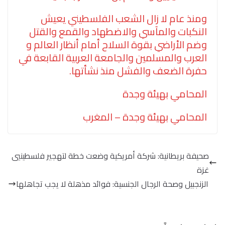
ومنذ عام لا زال الشعب الفلسطيني يعيش
النكبات والمآسي والاضطهاد والقمع والقتل
وضم الأراضي بقوة السلاح أمام أنظار العالم و
العرب والمسلمين والجامعة العربية القابعة في
حفرة الضعف والفشل منذ نشأتها.
المحامي بهيئة وجدة
المحامي بهيئة وجدة – المغرب
صحيفة بريطانية: شركة أمريكية وضعت خطة لتهجير فلسطينيي
غزة
الزنجبيل وصحة الرجال الجنسية: فوائد مذهلة لا يجب تجاهلها