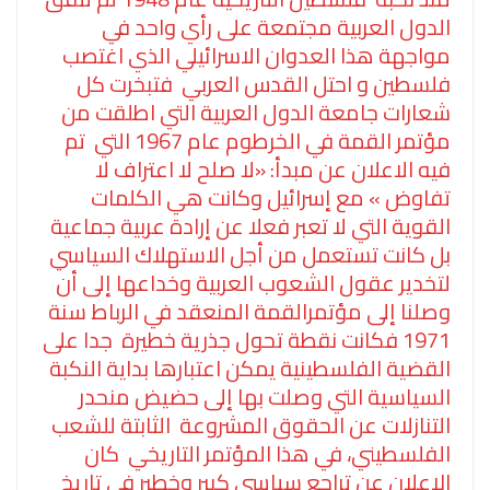
الدول العربية مجتمعة على رأي واحد في
مواجهة هذا العدوان الاسرائيلي الذي اغتصب
فلسطين و احتل القدس العربي فتبخرت كل
شعارات جامعة الدول العربية التي اطلقت من
مؤتمر القمة في الخرطوم عام 1967 التي تم
فيه الاعلان عن مبدأ: «لا صلح لا اعتراف لا
تفاوض » مع إسرائيل وكانت هي الكلمات
القوية التي لا تعبر فعلا عن إرادة عربية جماعية
بل كانت تستعمل من أجل الاستهلاك السياسي
لتخدير عقول الشعوب العربية وخداعها إلى أن
وصلنا إلى مؤتمرالقمة المنعقد في الرباط سنة
1971 فكانت نقطة تحول جذرية خطيرة جدا على
القضية الفلسطينية يمكن اعتبارها بداية النكبة
السياسية التي وصلت بها إلى حضيض منحدر
التنازلات عن الحقوق المشروعة الثابتة للشعب
الفلسطيني، في هذا المؤتمر التاريخي كان
الإعلان عن تراجع سياسي كبير وخطير في تاريخ