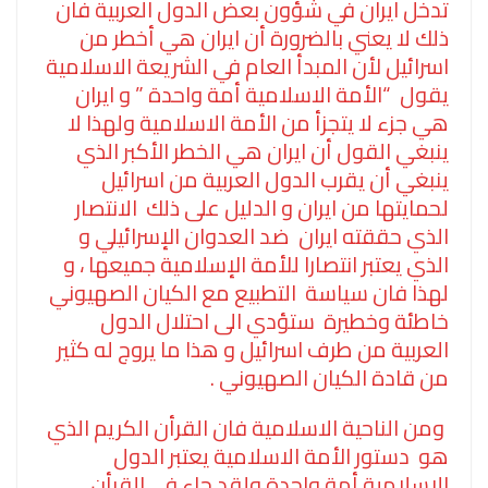
تدخل ايران في شؤون بعض الدول العربية فان
ذلك لا يعني بالضرورة أن ايران هي أخطر من
اسرائيل لأن المبدأ العام في الشريعة الاسلامية
يقول “الأمة الاسلامية أمة واحدة ” و ايران
هي جزء لا يتجزأ من الأمة الاسلامية ولهذا لا
ينبغي القول أن ايران هي الخطر الأكبر الذي
ينبغي أن يقرب الدول العربية من اسرائيل
لحمايتها من ايران و الدليل على ذلك الانتصار
الذي حققته ايران ضد العدوان الإسرائيلي و
الذي يعتبر انتصارا للأمة الإسلامية جميعها ، و
لهذا فان سياسة التطبيع مع الكيان الصهيوني
خاطئة وخطيرة ستؤدي الى احتلال الدول
العربية من طرف اسرائيل و هذا ما يروج له كثير
من قادة الكيان الصهيوني .
ومن الناحية الاسلامية فان القرأن الكريم الذي
هو دستور الأمة الاسلامية يعتبر الدول
الاسلامية أمة واحدة ولقد جاء في القرأن