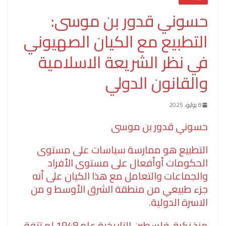
حسوني قدور بن موسى:
التطبيع مع الكيان الصهيوني
في نظر الشريعة الاسلامية
والقانون الدولي
8 يوليو، 2025
حسوني قدور بن موسى
التطبيع هو ممارسة سياسات على مستوى
الحكومات أوأفعال على مستوى الأفراد
والجماعات والتعامل مع هذا الكيان على أنه
جزء طبيعي من منطقة الشرق الأوسط و من
الاسرة الدولية.
منذ نكبة فلسطين التاريخية عام 1948 لم تتفق