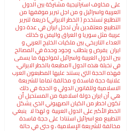
على مخاوف استراتيجية مشتركة بين الدول
العربية واسرائيل و من اجل تبرير موقفها من
التطليع تستخدم ( الخطر الايراني) ذريعة لتبرير
التطبيع معتقدين بأن تدخل ايران في عدة دول
عربية مثل سوريا و العراق واليمن و كذلك
العداء التاريخي بين ملكيات الخليج العربي و
ايران يفرض و يتطلب وجود وحدة في المصالح
بين الدول العربية واسرائيل لمواجهة ما يسمى
في نخبلة هذه الدول اامطبعة بالخطر الايراني،
فهذه الحجة التي يستند عليها المطبعون العرب
علانية حجة فاسدة و مخالفة تماما للشريعة
الاسلامية وللقانون الدولي و الحجة في ذلك
هي أن ايران دولة اسلامية من المستحيل أن
تكون اخطر من الكيان الصهيوني الذي يشكل
الخطر الأكبر على الدول العربية و لهذا لا ينبغي
التطبيع مع اسرائيل استنادا على حجة فاسدة
مخالفة للشريعة الإسلامية ، و حتى في حالة