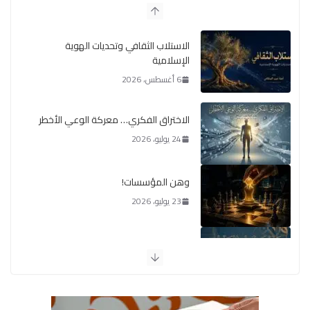
الاستلاب الثقافي وتحديات الهوية
الإسلامية
6 أغسطس، 2026
الاختراق الفكري… معركة الوعي الأخطر
24 يوليو، 2026
وهن المؤسسات!
23 يوليو، 2026
يومَ يَفيضُ العَرَقُ
14 يوليو، 2026
الوضع اليوم في الشرق الأوسط