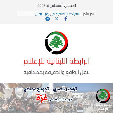
Ski
الخميس, أغسطس 6, 2026
t
آخر الأخبار:
القيادة الأخلاقية في زمن الفتن
conten
الاستلاب الثقافي وتحديات الهوية الإسلامية
الاختراق الفكري… معركة الوعي الأخطر
وهن المؤسسات!
يومَ يَفيضُ العَرَقُ
الرابطة اللبنانية للإعلام
لنقل الواقع والحقيقة بمصداقية