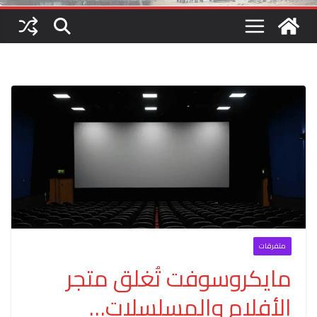
متفرقات
مايكروسوفت تُغلق متجر
الأفلام والمسلسلات…