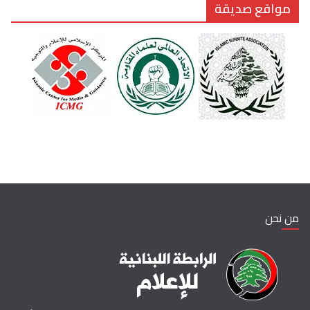
مواقع صديقة
من نحن