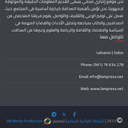
نحن موقع إخباري صحفي يسعى لتقديم المعلومات الدقيقة والموثوقة
لجمهورنا. نحن نؤمن بأهمية الصحافة كركيزة أساسية في المجتمع، حيث
تعمل على توفير الوعي والتثقيف والتواصل. يقوم فريقنا المتخصص من
الصحافيين والكتاب بمراجعة وتحليل الأحداث والقضايا المهمة في
السياسة والاقتصاد والثقافة والرياضة والعلوم وغيرها من المجالات.
للتواصل معنا
Lebanon | Sidon
Phone: (961) 76 634 278
Email: info@lampress.net
Web: www.lampress.net
2023 |
الرابطة اللبنانية للإعلام
| تصميم:
3M Media Production