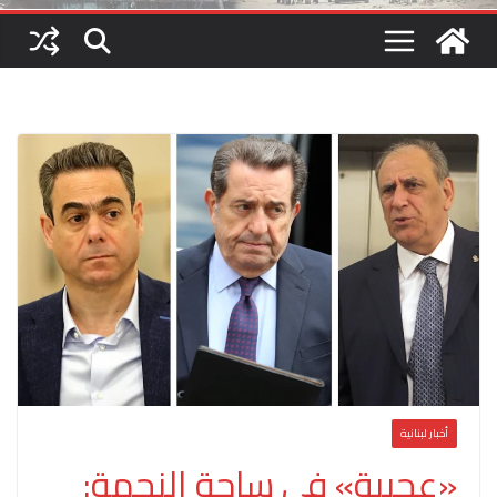
أخبار لبنانية
«عجيبة» في ساحة النجمة: