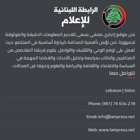
نحن موقع إخباري صحفي يسعى لتقديم المعلومات الدقيقة والموثوقة
لجمهورنا. نحن نؤمن بأهمية الصحافة كركيزة أساسية في المجتمع، حيث
تعمل على توفير الوعي والتثقيف والتواصل. يقوم فريقنا المتخصص من
الصحافيين والكتاب بمراجعة وتحليل الأحداث والقضايا المهمة في
السياسة والاقتصاد والثقافة والرياضة والعلوم وغيرها من المجالات.
للتواصل معنا
Lebanon | Sidon
Phone: (961) 76 634 278
Email: info@lampress.net
Web: www.lampress.net