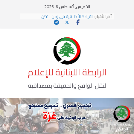
Ski
الخميس, أغسطس 6, 2026
يومَ يَفيضُ العَرَقُ
t
آخر الأخبار:
القيادة الأخلاقية في زمن الفتن
conten
الاستلاب الثقافي وتحديات الهوية الإسلامية
الاختراق الفكري… معركة الوعي الأخطر
وهن المؤسسات!
الرابطة اللبنانية للإعلام
لنقل الواقع والحقيقة بمصداقية