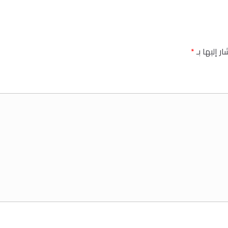
ر إليها بـ
*