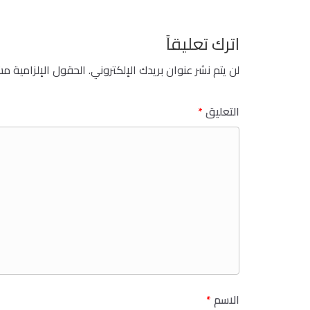
اترك تعليقاً
لن يتم نشر عنوان بريدك الإلكتروني.
الحقول الإلزامية مشا
التعليق
*
الاسم
*