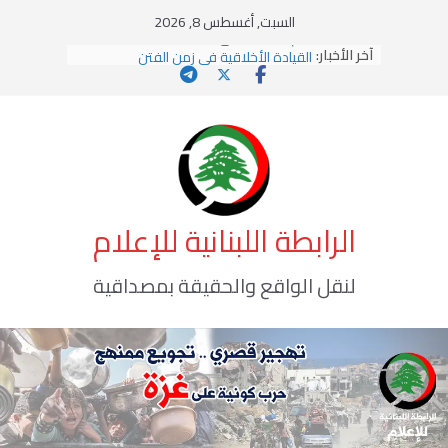
Ski
السبت, أغسطس 8, 2026
t
يومَ يَفيضُ العَرَقُ
آخر الأخبار:
conten
القيادة الأخلاقية في زمن الفتن
الاستلاب الثقافي وتحديات الهوية الإسلامية
الاختراق الفكري… معركة الوعي الأخطر
وهن المؤسسات!
الرابطة اللبنانية للإعلام
لنقل الواقع والحقيقة بمصداقية