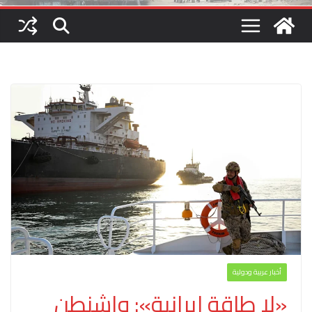
أخبار عربية ودولية
«لا طاقة إيرانية»: واشنطن