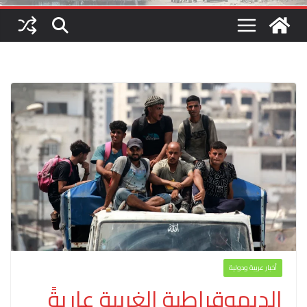
أخبار عربية ودولية
الديموقراطية الغربية عاريةً