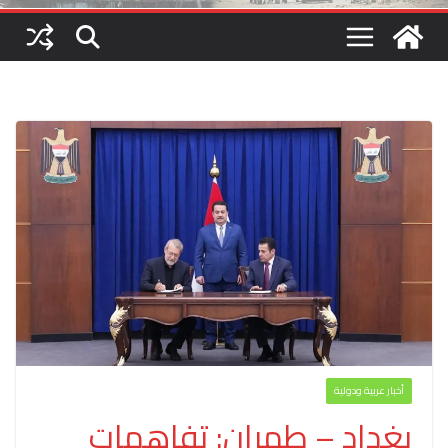
أخبار عربية ودولية
بغداد – طهران: تفاهمات