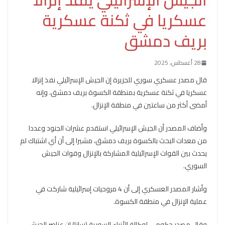
عسكريا في ثكنة عسكرية
بريف دمشق
28 أغسطس، 2025
قال مصدر عسكري سوري للجزيرة إن الجيش الإسرائيلي نفذ إنزالا
عسكريا في ثكنة عسكرية بمنطقة الكسوة بريف دمشق، وإنه
أمضى أكثر من ساعتين في منطقة الإنزال.
وأضاف المصدر أن الجيش الإسرائيلي استقدم عشرات الجنود وعددا
من معدات البحث بالكسوة بريف دمشق، مشيرا إلى أن أي اشتباك لم
يحدث بين القوات الإسرائيلية المشاركة بالإنزال وقوات الجيش
السوري.
وأشار المصدر العسكري إلى أن 4 مروحيات إسرائيلية شاركت في
عملية الإنزال في منطقة الكسوة.
وقال مصدر حكومي لوكالة الأنباء السورية (سانا) إن عناصر الجيش