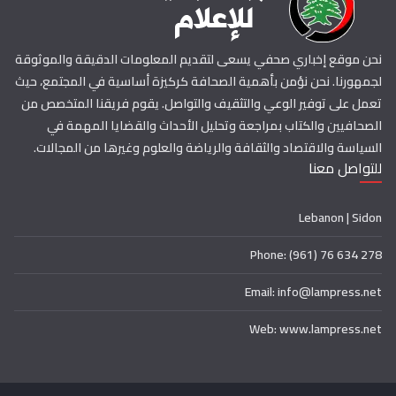
نحن موقع إخباري صحفي يسعى لتقديم المعلومات الدقيقة والموثوقة
لجمهورنا. نحن نؤمن بأهمية الصحافة كركيزة أساسية في المجتمع، حيث
تعمل على توفير الوعي والتثقيف والتواصل. يقوم فريقنا المتخصص من
الصحافيين والكتاب بمراجعة وتحليل الأحداث والقضايا المهمة في
السياسة والاقتصاد والثقافة والرياضة والعلوم وغيرها من المجالات.
للتواصل معنا
Lebanon | Sidon
Phone: (961) 76 634 278
Email: info@lampress.net
Web: www.lampress.net