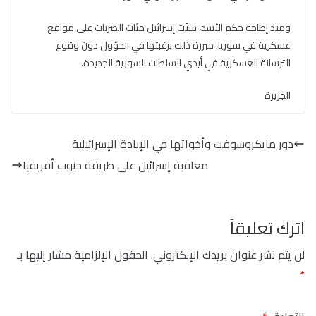
ومنذ إطاحة حكم الأسد، شنّت إسرائيل مئات الضربات على مواقع
عسكرية في سوريا، مبررة ذلك برغبتها في الحؤول دون وقوع
الترسانة العسكرية في أيدي السلطات السورية الجديدة.
الجزيرة
دور مايكروسوفت وأخواتها في الإبادة الإسرائيلية
معاقبة إسرائيل على طريقة جنوب أفريقيا
اترك تعليقاً
لن يتم نشر عنوان بريدك الإلكتروني.
الحقول الإلزامية مشار إليها بـ
*