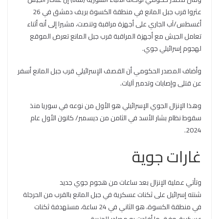
عثروا قرب جبل المانع في منطقة الكسوة بريف دمشق في 26
أغسطس/آب الجاري على أجهزة مراقبة وتنصت، مشيرا إلى أنه أثناء
تعامل الجيش مع أجهزة المراقبة قرب جبل المانع تعرض الموقع
لهجوم إسرائيلي جوي.
وأضاف المصدر الحكومي أن القصف الإسرائيلي قرب جبل المانع أسفر
عن قتلى وإصابات وتدمير آليات.
وهذا الإنزال الجوي الإسرائيلي هو الأول من نوعه في سوريا منذ
سقوط نظام بشار الأسد في الثامن من ديسمبر/ كانون الأول عام
2024.
غارات جوية
وتأتي عملية الإنزال بعد ساعات من هجوم جوي جديد
شنته إسرائيل على ثكنات عسكرية في جبل المانع بالقرب من الحرجلة
في منطقة الكسوة، هو الثاني في 24 ساعة، مستهدفة ثكنات