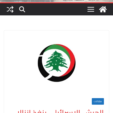
مقالات
الجيش الإسرائيلي ينفذ إنزالا