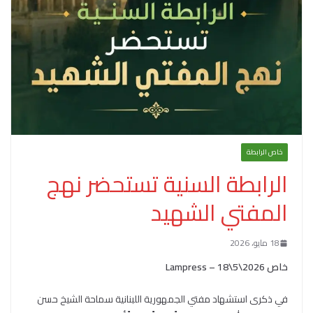
خاص الرابطة
الرابطة السنية تستحضر نهج
المفتي الشهيد
18 مايو، 2026
خاص
18\5\2026
–
Lampress
في ذكرى استشهاد مفتي الجمهورية اللبنانية سماحة الشيخ حسن