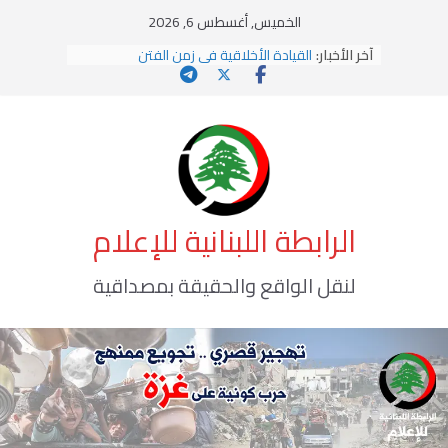
Ski
الخميس, أغسطس 6, 2026
t
آخر الأخبار:
القيادة الأخلاقية في زمن الفتن
conten
الاستلاب الثقافي وتحديات الهوية الإسلامية
الاختراق الفكري… معركة الوعي الأخطر
وهن المؤسسات!
يومَ يَفيضُ العَرَقُ
الرابطة اللبنانية للإعلام
لنقل الواقع والحقيقة بمصداقية