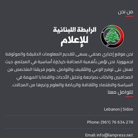
من نحن
نحن موقع إخباري صحفي يسعى لتقديم المعلومات الدقيقة والموثوقة
لجمهورنا. نحن نؤمن بأهمية الصحافة كركيزة أساسية في المجتمع، حيث
تعمل على توفير الوعي والتثقيف والتواصل. يقوم فريقنا المتخصص من
الصحافيين والكتاب بمراجعة وتحليل الأحداث والقضايا المهمة في
السياسة والاقتصاد والثقافة والرياضة والعلوم وغيرها من المجالات.
للتواصل معنا
Lebanon | Sidon
Phone: (961) 76 634 278
Email: info@lampress.net