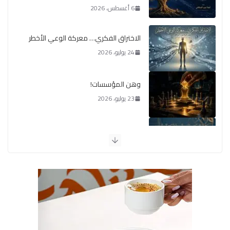
6 أغسطس، 2026
الاختراق الفكري… معركة الوعي الأخطر
24 يوليو، 2026
وهن المؤسسات!
23 يوليو، 2026
يومَ يَفيضُ العَرَقُ
14 يوليو، 2026
الوضع اليوم في الشرق الأوسط
7 يوليو، 2026
القيادة الأخلاقية في زمن الفتن