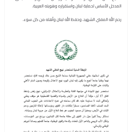
المدخل الأساس لحماية لبنان واستقراره وهويته العربية.
رحم الله المفتي الشهيد، وحفظ الله لبنان وأهله من كل سوء.