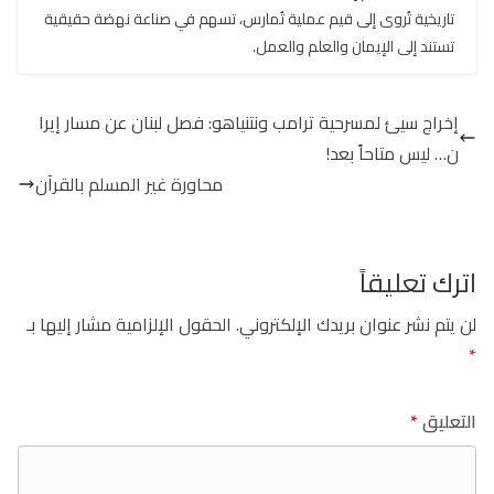
تاريخية تُروى إلى قيم عملية تُمارس، تسهم في صناعة نهضة حقيقية
تستند إلى الإيمان والعلم والعمل.
‏‏إخراج سيئ لمسرحية ترامب ونتنياهو: فصل لبنان عن مسار إيرا
ن… ليس متاحاً بعد!
محاورة غير المسلم بالقرآن
اترك تعليقاً
لن يتم نشر عنوان بريدك الإلكتروني.
الحقول الإلزامية مشار إليها بـ
*
التعليق
*