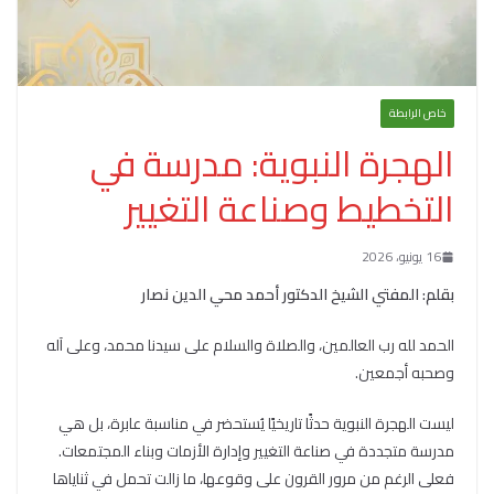
خاص الرابطة
الهجرة النبوية: مدرسة في
التخطيط وصناعة التغيير
16 يونيو، 2026
بقلم: المفتي الشيخ الدكتور أحمد محي الدين نصار
الحمد لله رب العالمين، والصلاة والسلام على سيدنا محمد، وعلى آله
وصحبه أجمعين.
ليست الهجرة النبوية حدثًا تاريخيًا يُستحضر في مناسبة عابرة، بل هي
مدرسة متجددة في صناعة التغيير وإدارة الأزمات وبناء المجتمعات.
فعلى الرغم من مرور القرون على وقوعها، ما زالت تحمل في ثناياها