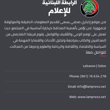
نحن موقع إخباري صحفي يسعى لتقديم المعلومات الدقيقة والموثوقة
لجمهورنا. نحن نؤمن بأهمية الصحافة كركيزة أساسية في المجتمع، حيث
تعمل على توفير الوعي والتثقيف والتواصل. يقوم فريقنا المتخصص من
الصحافيين والكتاب بمراجعة وتحليل الأحداث والقضايا المهمة في
السياسة والاقتصاد والثقافة والرياضة والعلوم وغيرها من المجالات.
للتواصل معنا
Lebanon | Sidon
Phone: (961) 76 634 278
Email: info@lampress.net
Web: www.lampress.net