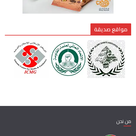
مواقع صديقة
من نحن