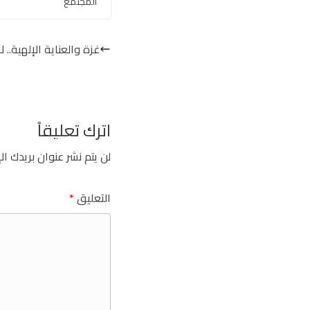
المجتمع
غزة والعناية الإلهية.. ل
اترك تعليقاً
لن يتم نشر عنوان بريدك ال
التعليق
*