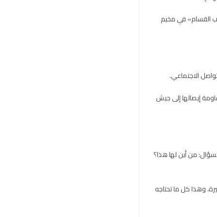
ئب القسام» في مخيم
قاومة إيصالها إلى جيش
سؤال: من أين لها هذا؟
يرة، وهذا كل ما تحتاجه