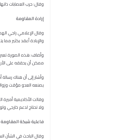
وقال: حرب العصابات ذاتها التي 
إرادة المقاومة
وقال الإعلامي راجي الهمص
والإبادة أعقد بكثير مما ي
وأضاف: هذه الصورة تعبر ع
ممكن أن يحققه على الأر
وأشار إلى أن هناك رسالة أ
يصنعه العدو مؤقت وزواله
ولا تحتاج لدعم خارجي ولو
فاعلية شبكة المقاومة
وقال الباحث في الشأن السي