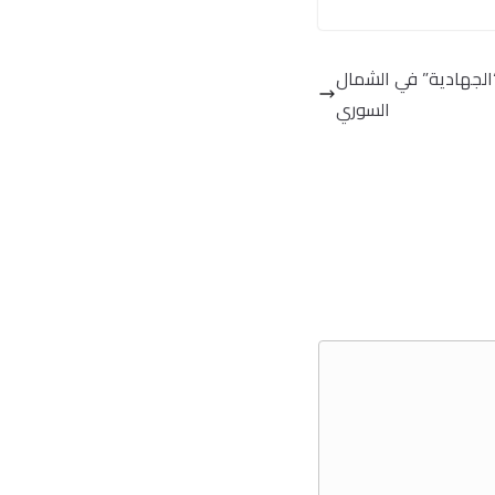
“الجهادية” في الشمال
السوري